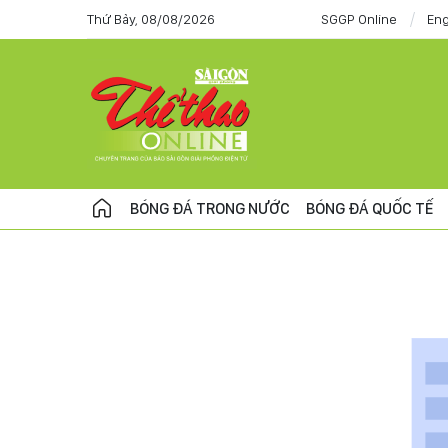
Thứ Bảy, 08/08/2026
SGGP Online
Eng
BÓNG ĐÁ TRONG NƯỚC
BÓNG ĐÁ QUỐC TẾ