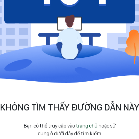
KHÔNG TÌM THẤY ĐƯỜNG DẪN NÀ
Bạn có thể truy cập vào
trang chủ
hoặc sử
dụng ô dưới đây để tìm kiếm