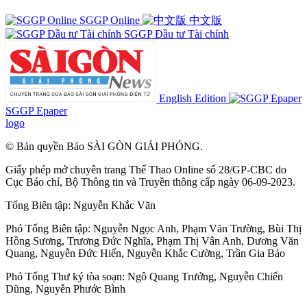
SGGP Online
中文版
SGGP Đầu tư Tài chính
English Edition
SGGP Epaper
logo
© Bản quyền Báo SÀI GÒN GIẢI PHÓNG.
Giấy phép mở chuyên trang Thể Thao Online số 28/GP-CBC do
Cục Báo chí, Bộ Thông tin và Truyền thông cấp ngày 06-09-2023.
Tổng Biên tập:
Nguyễn Khắc Văn
Phó Tổng Biên tập:
Nguyễn Ngọc Anh
,
Phạm Văn Trường
,
Bùi Thị
Hồng Sương
,
Trương Đức Nghĩa
,
Phạm Thị Vân Anh
,
Dương Văn
Quang
,
Nguyễn Đức Hiển
,
Nguyễn Khắc Cường
,
Trần Gia Bảo
Phó Tổng Thư ký tòa soạn:
Ngô Quang Trưởng
,
Nguyễn Chiến
Dũng
,
Nguyễn Phước Bình