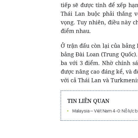
tiếp sẽ được tính để xếp hạ
Thái Lan buộc phải thắng vớ
vọng. Tuy nhiên, điều này c
điểm nhau.
Ở trận đấu còn lại của bảng 
bảng Đài Loan (Trung Quốc).
ba với 3 điểm. Nhờ chính sá
được nâng cao đáng kể, và độ
với cả Thái Lan và Turkmeni
TIN LIÊN QUAN
Malaysia – Việt Nam 4-0: Nỗ lực b