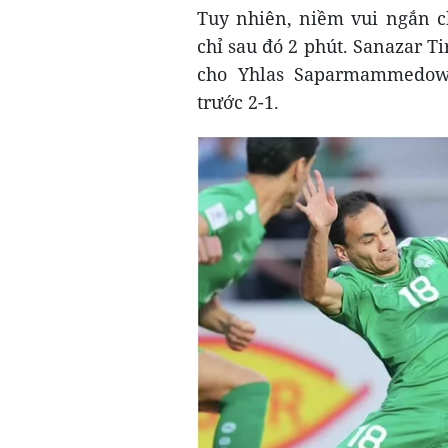
Tuy nhiên, niềm vui ngắn c
chỉ sau đó 2 phút. Sanazar T
cho Yhlas Saparmammedow
trước 2-1.