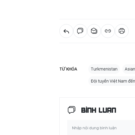
TỪ KHÓA
Turkmenistan
Asia
Đội tuyển Việt Nam đến
BÌNH LUẬN