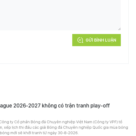
GỬI BÌNH LUẬN
ague 2026-2027 không có trận tranh play-off
Công ty Cổ phần Bóng đá Chuyên nghiệp Việt Nam (Công ty VPF) tổ
, xếp lịch thi đấu các giải Bóng đá Chuyên nghiệp Quốc gia mùa bóng
bóng mới sẽ khởi tranh từ ngày 30-8-2026.