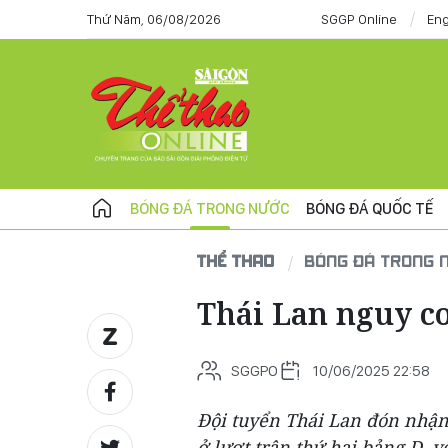
Thứ Năm, 06/08/2026
SGGP Online
Eng
BÓNG ĐÁ TRONG NƯỚC
BÓNG ĐÁ QUỐC TẾ
THỂ THAO
BÓNG ĐÁ TRONG 
Thái Lan nguy cơ
SGGPO
10/06/2025 22:58
Đội tuyển Thái Lan đón nhận
ở lượt trận thứ hai bảng D, v