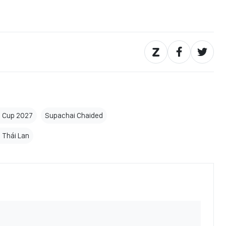
n Cup 2027
Supachai Chaided
 Thái Lan