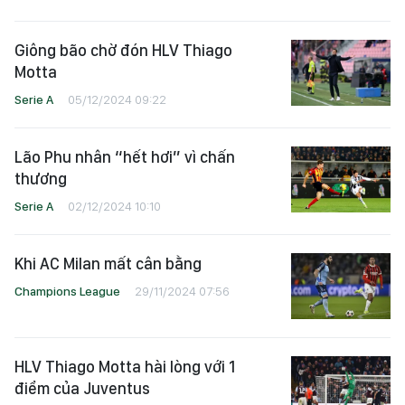
Giông bão chờ đón HLV Thiago
Motta
Serie A
05/12/2024 09:22
Lão Phu nhân “hết hơi” vì chấn
thương
Serie A
02/12/2024 10:10
Khi AC Milan mất cân bằng
Champions League
29/11/2024 07:56
HLV Thiago Motta hài lòng với 1
điểm của Juventus