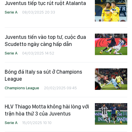
Juventus tiếp tục rút ruột Atalanta
Serie A
08/03/2025 20:33
Juventus tiến vào top tư, cuộc đua
Scudetto ngày càng hấp dẫn
Serie A
04/03/2025 14:52
Bóng đá Italy sa sút ở Champions
League
Champions League
20/02/2025 09:45
HLV Thiago Motta không hài lòng với
trận hòa thứ 3 của Juventus
Serie A
15/01/2025 10:10