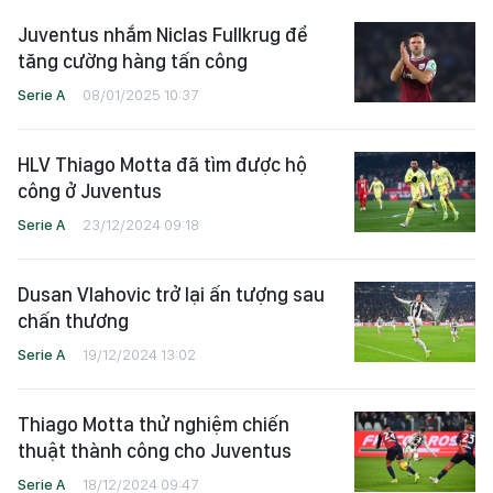
Juventus nhắm Niclas Fullkrug để
tăng cường hàng tấn công
Serie A
08/01/2025 10:37
HLV Thiago Motta đã tìm được hộ
công ở Juventus
Serie A
23/12/2024 09:18
Dusan Vlahovic trở lại ấn tượng sau
chấn thương
Serie A
19/12/2024 13:02
Thiago Motta thử nghiệm chiến
thuật thành công cho Juventus
Serie A
18/12/2024 09:47