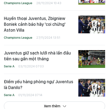
Champions League
28/11/2024 10:43
Huyền thoại Juventus, Zbigniew
Boniek cảnh báo hãy 'coi chừng'
Aston Villa
Champions League
27/11/2024 13:51
Juventus giữ sạch lưới nhà lần đầu
tiên sau gần một tháng
Serie A
03/11/2024 07:03
Điểm yếu hàng phòng ngự Juventus
là Danilo?
Serie A
01/11/2024 07:14
Xem thêm