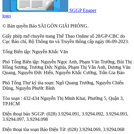
SGGP Epaper
logo
© Bản quyền Báo SÀI GÒN GIẢI PHÓNG.
Giấy phép mở chuyên trang Thể Thao Online số 28/GP-CBC do
Cục Báo chí, Bộ Thông tin và Truyền thông cấp ngày 06-09-2023.
Tổng Biên tập:
Nguyễn Khắc Văn
Phó Tổng Biên tập:
Nguyễn Ngọc Anh
,
Phạm Văn Trường
,
Bùi Thị
Hồng Sương
,
Trương Đức Nghĩa
,
Phạm Thị Vân Anh
,
Dương Văn
Quang
,
Nguyễn Đức Hiển
,
Nguyễn Khắc Cường
,
Trần Gia Bảo
Phó Tổng Thư ký tòa soạn:
Ngô Quang Trưởng
,
Nguyễn Chiến
Dũng
,
Nguyễn Phước Bình
Tòa soạn : 432-434 Nguyễn Thị Minh Khai, Phường 5, Quận 3,
TP.HCM
Điện thoại báo SGGP: (028) 3.9294.091, 3.9294.092, 3.9294.093,
3.9294.097, 3.9294.098
Điện thoại tòa soạn Báo Điện Tử: (028) 3.9294.069, 3.9294.068