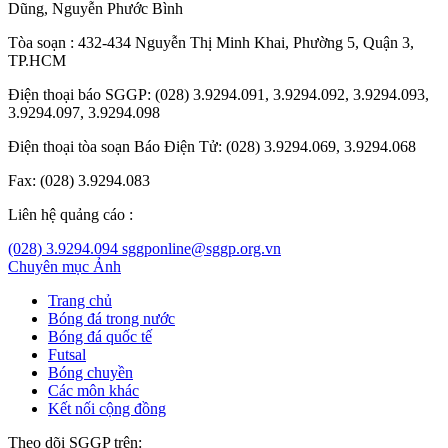
Dũng
,
Nguyễn Phước Bình
Tòa soạn : 432-434 Nguyễn Thị Minh Khai, Phường 5, Quận 3,
TP.HCM
Điện thoại báo SGGP: (028) 3.9294.091, 3.9294.092, 3.9294.093,
3.9294.097, 3.9294.098
Điện thoại tòa soạn Báo Điện Tử: (028) 3.9294.069, 3.9294.068
Fax: (028) 3.9294.083
Liên hệ quảng cáo :
(028) 3.9294.094
sggponline@sggp.org.vn
Chuyên mục
Ảnh
Trang chủ
Bóng đá trong nước
Bóng đá quốc tế
Futsal
Bóng chuyền
Các môn khác
Kết nối cộng đồng
Theo dõi SGGP trên: