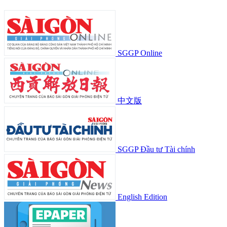
SGGP Online
中文版
SGGP Đầu tư Tài chính
English Edition