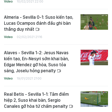
Video
10/02/2021 22:00
Almeria - Sevilla 0-1: Suso kiến tạo,
Lucas Ocampos đánh đầu ghi bàn
thắng duy nhất
Video
02/02/2021 21:16
Alaves - Sevilla 1-2: Jesus Navas
kiến tạo, En-Nesyri sớm khai bàn,
Edgar Mendez gỡ hòa, Suso tỏa
sáng, Joselu hỏng penalty
Video
19/01/2021 21:00
Real Betis - Sevilla 1-1: Tâm điểm
hiệp 2, Suso khai bàn, Sergio
Canales gỡ hòa từ chấm penalty