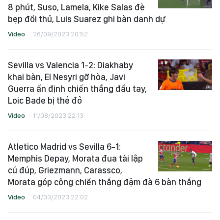
8 phút, Suso, Lamela, Kike Salas đè
bẹp đối thủ, Luis Suarez ghi bàn danh dự
Video
26/09/2023 20:52
Sevilla vs Valencia 1-2: Diakhaby
khai bàn, El Nesyri gỡ hòa, Javi
Guerra ấn định chiến thắng đầu tay,
Loic Bade bị thẻ đỏ
Video
11/08/2023 22:13
Atletico Madrid vs Sevilla 6-1:
Memphis Depay, Morata đua tài lập
cú đúp, Griezmann, Carassco,
Morata góp công chiến thắng đậm đà 6 bàn thắng
Video
04/03/2023 22:02