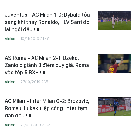
Juventus - AC Milan 1-0: Dybala tỏa
sáng khi thay Ronaldo, HLV Sarri đòi
lại ngôi đầu
Video
10/11/2019 21:48
AS Roma - AC Milan 2-1: Dzeko,
Zaniolo giành 3 điểm quý giá, Roma
vào tốp 5 BXH
Video
27/10/2019 21:51
AC Milan - Inter Milan 0-2: Brozovic,
Romelu Lukaku lập công, Inter tạm
dẫn đầu
Video
21/09/2019 20:21