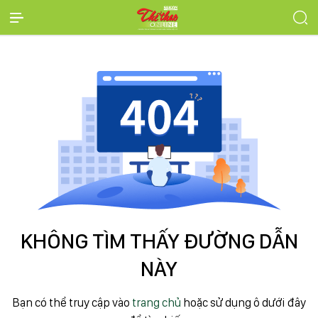
KHÔNG TÌM THẤY ĐƯỜNG DẪN
NÀY
Bạn có thể truy cập vào
trang chủ
hoặc sử dụng ô dưới đây