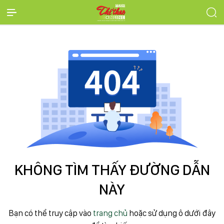
KHÔNG TÌM THẤY ĐƯỜNG DẪN
NÀY
Bạn có thể truy cập vào
trang chủ
hoặc sử dụng ô dưới đây