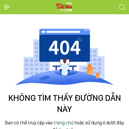
KHÔNG TÌM THẤY ĐƯỜNG DẪN
NÀY
Bạn có thể truy cập vào
trang chủ
hoặc sử dụng ô dưới đây