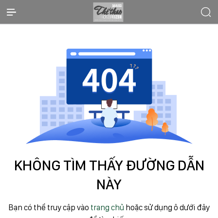
KHÔNG TÌM THẤY ĐƯỜNG DẪN
NÀY
Bạn có thể truy cập vào
trang chủ
hoặc sử dụng ô dưới đây