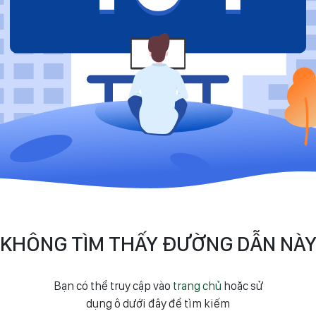
KHÔNG TÌM THẤY ĐƯỜNG DẪN NÀ
Bạn có thể truy cập vào
trang chủ
hoặc sử
dụng ô dưới đây để tìm kiếm