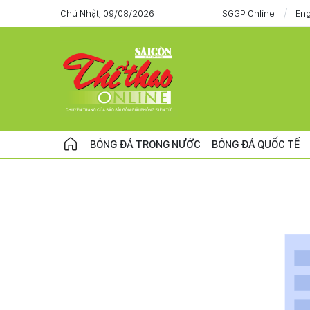
Chủ Nhật, 09/08/2026
SGGP Online
Eng
BÓNG ĐÁ TRONG NƯỚC
BÓNG ĐÁ QUỐC TẾ