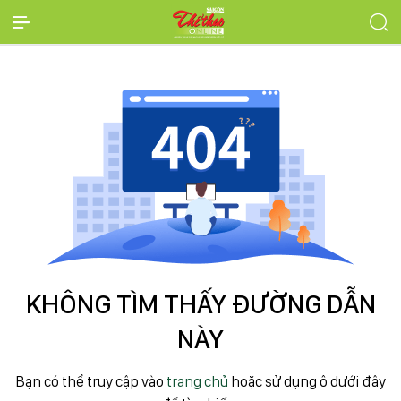
KHÔNG TÌM THẤY ĐƯỜNG DẪN
NÀY
Bạn có thể truy cập vào
trang chủ
hoặc sử dụng ô dưới đây