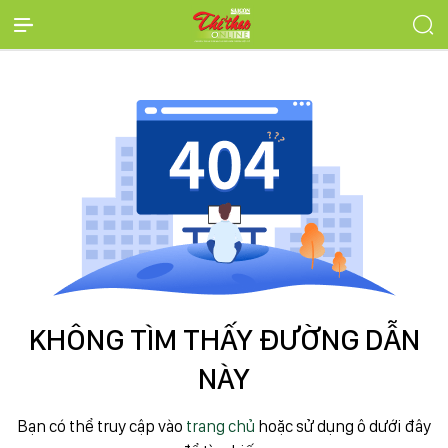
KHÔNG TÌM THẤY ĐƯỜNG DẪN
NÀY
Bạn có thể truy cập vào
trang chủ
hoặc sử dụng ô dưới đây