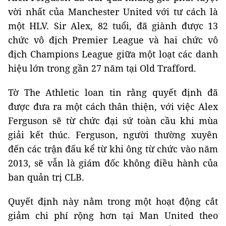
vời nhất của Manchester United với tư cách là
một HLV. Sir Alex, 82 tuổi, đã giành được 13
chức vô địch Premier League và hai chức vô
địch Champions League giữa một loạt các danh
hiệu lớn trong gần 27 năm tại Old Trafford.
Tờ The Athletic loan tin rằng quyết định đã
được đưa ra một cách thân thiện, với việc Alex
Ferguson sẽ từ chức đại sứ toàn cầu khi mùa
giải kết thúc. Ferguson, người thường xuyên
đến các trận đấu kể từ khi ông từ chức vào năm
2013, sẽ vẫn là giám đốc không điều hành của
ban quản trị CLB.
Quyết định này nằm trong một hoạt động cắt
giảm chi phí rộng hơn tại Man United theo