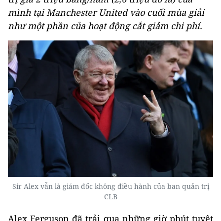
mình tại Manchester United vào cuối mùa giải
như một phần của hoạt động cắt giảm chi phí.
Sir Alex vẫn là giám đốc không điều hành của ban quản trị
CLB
Alex Ferguson đã trải qua những giờ phút tuyệt