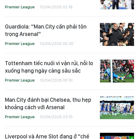
Premier League
13/04/2026 02:18
Guardiola: “Man.City cần phải tôn
trọng Arsenal”
Premier League
13/04/2026 00:30
Tottenham tiếc nuối vì vận rủi, nỗi lo
xuống hạng ngày càng sâu sắc
Premier League
13/04/2026 00:10
Man.City đánh bại Chelsea, thu hẹp
khoảng cách với Arsenal
Premier League
12/04/2026 23:10
Liverpool và Arne Slot đang ở "chế