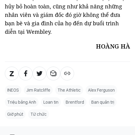
hủy bỏ hoàn toàn, cũng như khả năng những
nhân viên và giám đốc đó giờ không thể đưa
bạn bè và gia đình của họ đến dự buổi trình
diễn tại Wembley.
HOÀNG HÀ
INEOS
Jim Ratcliffe
The Athletic
Alex Ferguson
Triệu bảng Anh
Loan tin
Brentford
Ban quản trị
Giờ phút
Từ chức