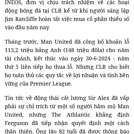
INEOS, đơn vị chịu trách nhiệm về các hoạt
động bóng đá tại CLB kể từ khi người sáng lập
Jim Ratcliffe hoàn tất việc mua cổ phần thiểu số
vào đầu năm nay.
Tháng trước, Man United đã công bố khoản lỗ
113,2 triệu bảng Anh (148 triệu đôla) cho năm
tài chánh, kết thúc vào ngày 30-6-2024 - năm
thứ 5 liên tiếp họ thua lỗ. Nhưng CLB cho biết
họ tuân thủ các quy tắc về lợi nhuận và tính bền
vững của Premier League.
Tin tức về động thái cắt lương Sir Alex đã vấp
phải sự chỉ trích từ một số người hâm mộ Man
United, nhưng The Athlantic khẳng định
Ferguson đã tiếp nhận quyết định một cách
thân thiện. Ông lão 82 tuổi đã được thông báo