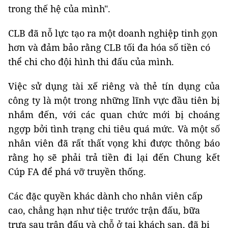
trong thế hệ của mình".
CLB đã nỗ lực tạo ra một doanh nghiệp tinh gọn
hơn và đảm bảo rằng CLB tối đa hóa số tiền có
thể chi cho đội hình thi đấu của mình.
Việc sử dụng tài xế riêng và thẻ tín dụng của
công ty là một trong những lĩnh vực đầu tiên bị
nhắm đến, với các quan chức mới bị choáng
ngợp bởi tình trạng chi tiêu quá mức. Và một số
nhân viên đã rất thất vọng khi được thông báo
rằng họ sẽ phải trả tiền đi lại đến Chung kết
Cúp FA để phá vỡ truyền thống.
Các đặc quyền khác dành cho nhân viên cấp
cao, chẳng hạn như tiệc trước trận đấu, bữa
trưa sau trận đấu và chỗ ở tại khách sạn, đã bị