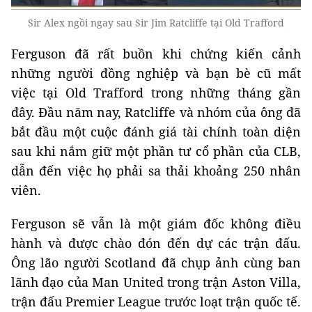
Sir Alex ngồi ngay sau Sir Jim Ratcliffe tại Old Trafford
Ferguson đã rất buồn khi chứng kiến ​​cảnh
những người đồng nghiệp và bạn bè cũ mất
việc tại Old Trafford trong những tháng gần
đây. Đầu năm nay, Ratcliffe và nhóm của ông đã
bắt đầu một cuộc đánh giá tài chính toàn diện
sau khi nắm giữ một phần tư cổ phần của CLB,
dẫn đến việc họ phải sa thải khoảng 250 nhân
viên.
Ferguson sẽ vẫn là một giám đốc không điều
hành và được chào đón đến dự các trận đấu.
Ông lão người Scotland đã chụp ảnh cùng ban
lãnh đạo của Man United trong trận Aston Villa,
trận đấu Premier League trước loạt trận quốc tế.