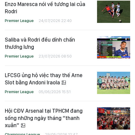
Enzo Maresca nói về tương lai của
Rodri
Premier League
24/07/2026 22:40
Saliba và Rodri đều dính chấn
thương lưng
Premier League
23/07/2026 08:50
LFCSG ủng hộ việc thay thế Arne
Slot bằng Andoni Iraola
Premier League
05/06/2026 15:51
Hội CĐV Arsenal tại TPHCM đang
sống những ngày tháng “thanh
xuân”
Champions League
29/05/2026 12:47