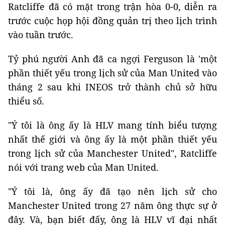
Ratcliffe đã có mặt trong trận hòa 0-0, diễn ra
trước cuộc họp hội đồng quản trị theo lịch trình
vào tuần trước.
Tỷ phú người Anh đã ca ngợi Ferguson là 'một
phần thiết yếu trong lịch sử của Man United vào
tháng 2 sau khi INEOS trở thành chủ sở hữu
thiểu số.
"Ý tôi là ông ấy là HLV mang tính biểu tượng
nhất thế giới và ông ấy là một phần thiết yếu
trong lịch sử của Manchester United", Ratcliffe
nói với trang web của Man United.
"Ý tôi là, ông ấy đã tạo nên lịch sử cho
Manchester United trong 27 năm ông thực sự ở
đây. Và, bạn biết đấy, ông là HLV vĩ đại nhất