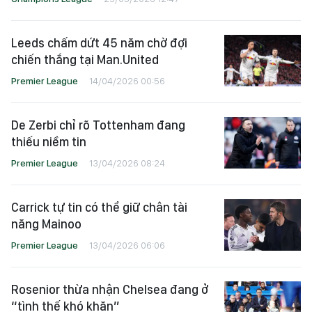
Leeds chấm dứt 45 năm chờ đợi
chiến thắng tại Man.United
Premier League
14/04/2026 00:56
De Zerbi chỉ rõ Tottenham đang
thiếu niềm tin
Premier League
13/04/2026 08:24
Carrick tự tin có thể giữ chân tài
năng Mainoo
Premier League
13/04/2026 06:06
Rosenior thừa nhận Chelsea đang ở
“tình thế khó khăn”