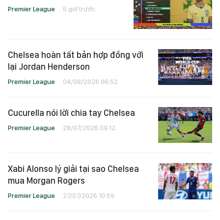
Premier League
5 giờ trước
Chelsea hoàn tất bản hợp đồng với
lại Jordan Henderson
Premier League
04/08/2026 06:52
Cucurella nói lời chia tay Chelsea
Premier League
28/07/2026 09:12
Xabi Alonso lý giải tại sao Chelsea
mua Morgan Rogers
Premier League
27/07/2026 10:59