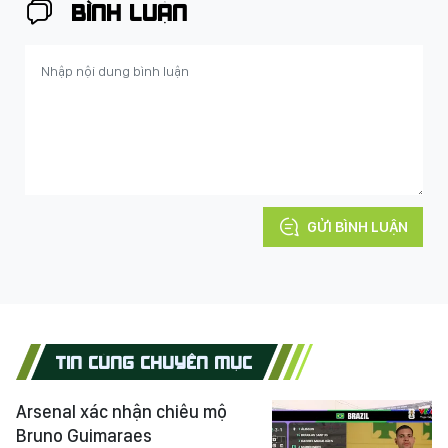
BÌNH LUẬN
GỬI BÌNH LUẬN
TIN CÙNG CHUYÊN MỤC
Arsenal xác nhận chiêu mộ
Bruno Guimaraes