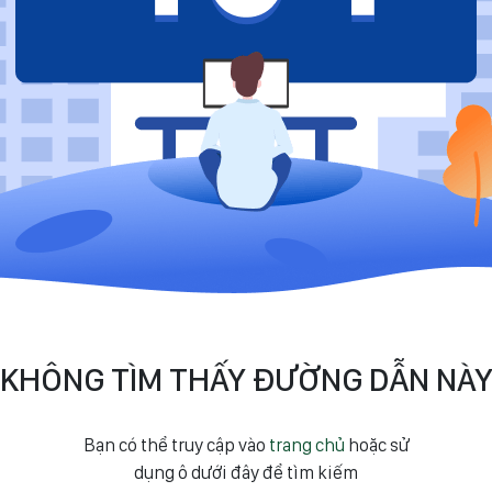
KHÔNG TÌM THẤY ĐƯỜNG DẪN NÀ
Bạn có thể truy cập vào
trang chủ
hoặc sử
dụng ô dưới đây để tìm kiếm