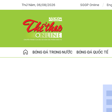
Thứ Năm, 06/08/2026
SGGP Online
Eng
BÓNG ĐÁ TRONG NƯỚC
BÓNG ĐÁ QUỐC TẾ