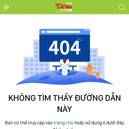
KHÔNG TÌM THẤY ĐƯỜNG DẪN
NÀY
Bạn có thể truy cập vào
trang chủ
hoặc sử dụng ô dưới đây