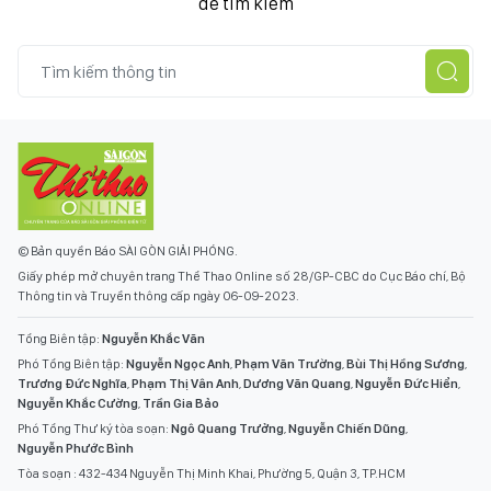
để tìm kiếm
© Bản quyền Báo SÀI GÒN GIẢI PHÓNG.
Giấy phép mở chuyên trang Thể Thao Online số 28/GP-CBC do Cục Báo chí, Bộ
Thông tin và Truyền thông cấp ngày 06-09-2023.
Tổng Biên tập:
Nguyễn Khắc Văn
Phó Tổng Biên tập:
Nguyễn Ngọc Anh
,
Phạm Văn Trường
,
Bùi Thị Hồng Sương
,
Trương Đức Nghĩa
,
Phạm Thị Vân Anh
,
Dương Văn Quang
,
Nguyễn Đức Hiển
,
Nguyễn Khắc Cường
,
Trần Gia Bảo
Phó Tổng Thư ký tòa soạn:
Ngô Quang Trưởng
,
Nguyễn Chiến Dũng
,
Nguyễn Phước Bình
Tòa soạn : 432-434 Nguyễn Thị Minh Khai, Phường 5, Quận 3, TP.HCM