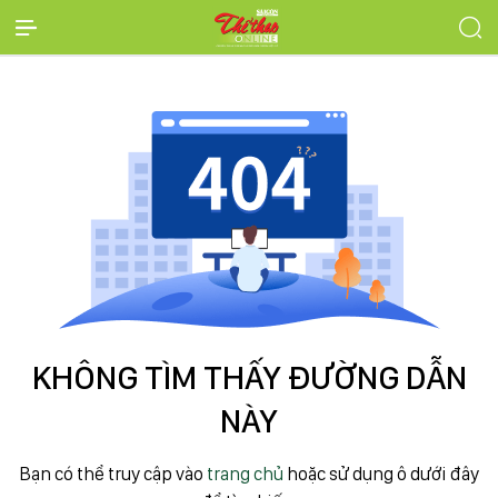
KHÔNG TÌM THẤY ĐƯỜNG DẪN
NÀY
Bạn có thể truy cập vào
trang chủ
hoặc sử dụng ô dưới đây