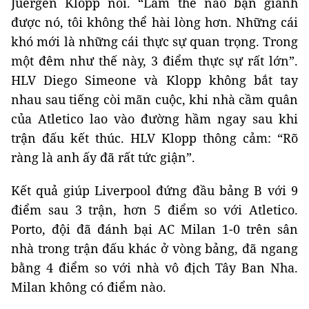
Juergen Klopp nói. “Làm thế nào bạn giành
được nó, tôi không thể hài lòng hơn. Những cái
khó mới là những cái thực sự quan trọng. Trong
một đêm như thế này, 3 điểm thực sự rất lớn”.
HLV Diego Simeone và Klopp không bắt tay
nhau sau tiếng còi mãn cuộc, khi nhà cầm quân
của Atletico lao vào đường hầm ngay sau khi
trận đấu kết thúc. HLV Klopp thông cảm: “Rõ
ràng là anh ấy đã rất tức giận”.
Kết quả giúp Liverpool đứng đầu bảng B với 9
điểm sau 3 trận, hơn 5 điểm so với Atletico.
Porto, đội đã đánh bại AC Milan 1-0 trên sân
nhà trong trận đấu khác ở vòng bảng, đã ngang
bằng 4 điểm so với nhà vô địch Tây Ban Nha.
Milan không có điểm nào.