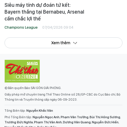
Siêu máy tính dự đoán tứ kết:
Bayern thắng tại Bernabeu, Arsenal
cầm chắc lợi thế
Champions League
07/04/2026 09:04
Xem thêm
© Bản quyền Báo SÀI GÒN GIẢI PHÓNG.
Giấy phép mở chuyên trang Thể Thao Online số 28/GP-CBC do Cục Báo chí, Bộ
Thông tin và Truyền thông cấp ngày 06-09-2023.
Tổng Biên tập:
Nguyễn Khắc Văn
Phó Tổng Biên tập:
Nguyễn Ngọc Anh
,
Phạm Văn Trường
,
Bùi Thị Hồng Sương
,
Trương Đức Nghĩa
,
Phạm Thị Vân Anh
,
Dương Văn Quang
,
Nguyễn Đức Hiển
,