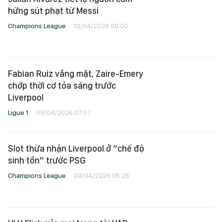
hứng sút phạt từ Messi
Champions League
10/04/2026 00:00
Fabian Ruiz vắng mặt, Zaire-Emery
chớp thời cơ tỏa sáng trước
Liverpool
Ligue 1
09/04/2026 07:57
Slot thừa nhận Liverpool ở “chế độ
sinh tồn” trước PSG
Champions League
09/04/2026 05:26