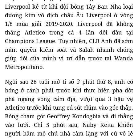
Liverpool kể từ khi đội bóng Tây Ban Nha loại
đương kim vô địch châu Âu Liverpool ở vòng
1/8 mùa giải 2019-2020. Liverpool đã không
thắng Atletico trong cả 4 lần đối đầu tại
Champions League. Tuy nhiên, CLB Anh đã sớm
nắm quyền kiểm soát và Salah nhanh chóng
giúp đội của mình vị trí dẫn trước tại Wanda
Metropolitano.
Ngôi sao 28 tuổi mở tỉ số ở phút thứ 8, anh có
bóng ở cánh phải trước khi thực hiện pha đột
phá ngang vòng cấm địa, vượt qua 3 hậu vệ
Atletico trước khi tung cú sút chìm vào góc thấp.
Bóng chạm gót Geoffrey Kondogbia và đi thẳng
vào lưới. Chỉ 5 phút sau, Naby Keita khiến
người hâm mộ chủ nhà câm lặng với cú vô lê