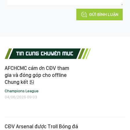
GỬI BÌNH LUẬN
TIN CÙNG CHUYÊN MỤC
AFCHCMC cám ơn CĐV tham
gia và đóng góp cho offline
Chung kết
Champions League
04/06/2026 09:03
CĐV Arsenal được Troll Bóng đá