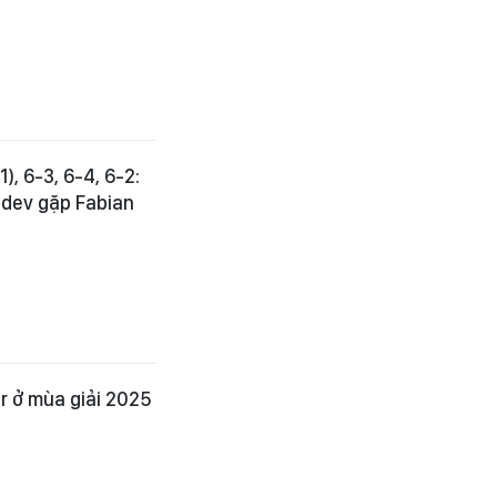
), 6-3, 6-4, 6-2:
edev gặp Fabian
r ở mùa giải 2025