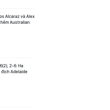
os Alcaraz và Alex
 thềm Australian
(2), 2-6: Hạ
 địch Adelaide