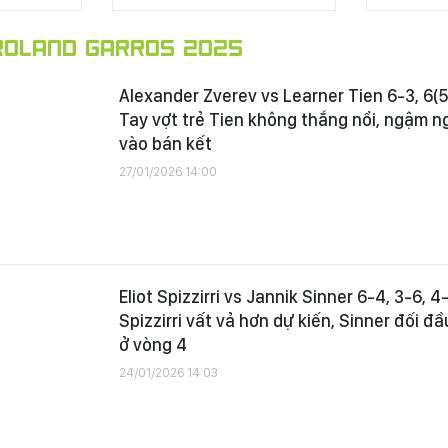
OLAND GARROS 2025
Alexander Zverev vs Learner Tien 6-3, 6(5)-
Tay vợt trẻ Tien không thắng nổi, ngậm n
vào bán kết
27/01/2026 14:00
Eliot Spizzirri vs Jannik Sinner 6-4, 3-6, 4
Spizzirri vất vả hơn dự kiến, Sinner đối đ
ở vòng 4
24/01/2026 14:03