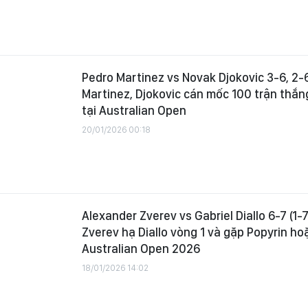
Pedro Martinez vs Novak Djokovic 3-6, 2-
Martinez, Djokovic cán mốc 100 trận thắn
tại Australian Open
20/01/2026 00:18
Alexander Zverev vs Gabriel Diallo 6-7 (1-7)
Zverev hạ Diallo vòng 1 và gặp Popyrin ho
Australian Open 2026
18/01/2026 14:02