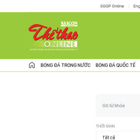
SGGP Online
Eng
BÓNG ĐÁ TRONG NƯỚC
BÓNG ĐÁ QUỐC TẾ
THỜI GIAN