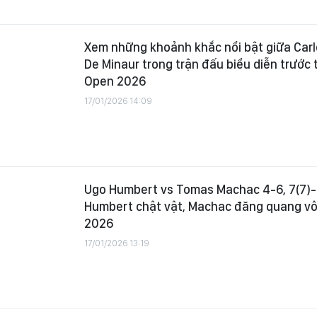
Xem những khoảnh khắc nổi bật giữa Carl
De Minaur trong trận đấu biểu diễn trước
Open 2026
17/01/2026 14:09
Ugo Humbert vs Tomas Machac 4-6, 7(7)-6
Humbert chật vật, Machac đăng quang vô
2026
17/01/2026 13:19