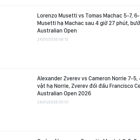
Lorenzo Musetti vs Tomas Machac 5-7, 6-4,
Musetti hạ Machac sau 4 giờ 27 phút, bướ
Australian Open
24/01/2026 08:13
Alexander Zverev vs Cameron Norrie 7-5, 4
vật hạ Norrie, Zverev đối đầu Francisco C
Australian Open 2026
24/01/2026 00:01