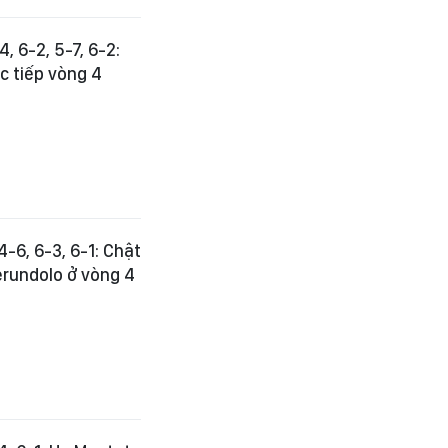
 6-2, 5-7, 6-2:
c tiếp vòng 4
-6, 6-3, 6-1: Chật
erundolo ở vòng 4