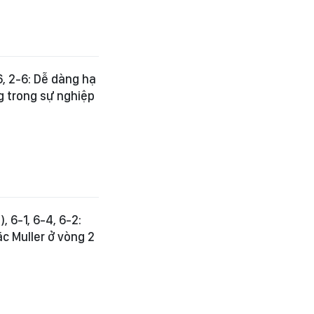
6, 2-6: Dễ dàng hạ
g trong sự nghiệp
, 6-1, 6-4, 6-2:
ặc Muller ở vòng 2