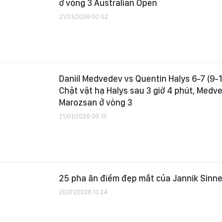
ở vòng 3 Australian Open
21/01/2026 00:52
Daniil Medvedev vs Quentin Halys 6-7 (9-11
Chật vật hạ Halys sau 3 giờ 4 phút, Medv
Marozsan ở vòng 3
21/01/2026 00:13
25 pha ăn điểm đẹp mắt của Jannik Sinne
20/01/2026 13:24