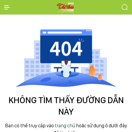
KHÔNG TÌM THẤY ĐƯỜNG DẪN
NÀY
Bạn có thể truy cập vào
trang chủ
hoặc sử dụng ô dưới đây