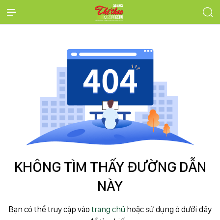
KHÔNG TÌM THẤY ĐƯỜNG DẪN
NÀY
Bạn có thể truy cập vào
trang chủ
hoặc sử dụng ô dưới đây