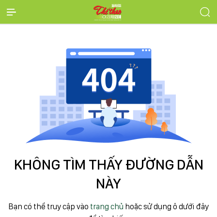
KHÔNG TÌM THẤY ĐƯỜNG DẪN
NÀY
Bạn có thể truy cập vào
trang chủ
hoặc sử dụng ô dưới đây