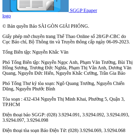
SGGP Epaper
logo
© Bản quyền Báo SÀI GÒN GIẢI PHÓNG.
Giấy phép mở chuyên trang Thể Thao Online số 28/GP-CBC do
Cục Báo chí, Bộ Thông tin và Truyền thông cấp ngày 06-09-2023.
Tổng Biên tập:
Nguyễn Khắc Văn
Phó Tổng Biên tập:
Nguyễn Ngọc Anh
,
Phạm Văn Trường
,
Bùi Thị
Hồng Sương
,
Trương Đức Nghĩa
,
Phạm Thị Vân Anh
,
Dương Văn
Quang
,
Nguyễn Đức Hiển
,
Nguyễn Khắc Cường
,
Trần Gia Bảo
Phó Tổng Thư ký tòa soạn:
Ngô Quang Trưởng
,
Nguyễn Chiến
Dũng
,
Nguyễn Phước Bình
Tòa soạn : 432-434 Nguyễn Thị Minh Khai, Phường 5, Quận 3,
TP.HCM
Điện thoại báo SGGP: (028) 3.9294.091, 3.9294.092, 3.9294.093,
3.9294.097, 3.9294.098
Điện thoại tòa soạn Báo Điện Tử: (028) 3.9294.069, 3.9294.068