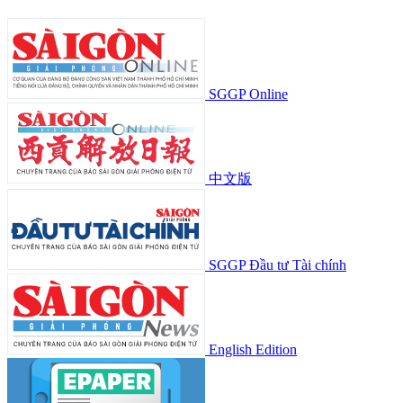
SGGP Online
中文版
SGGP Đầu tư Tài chính
English Edition