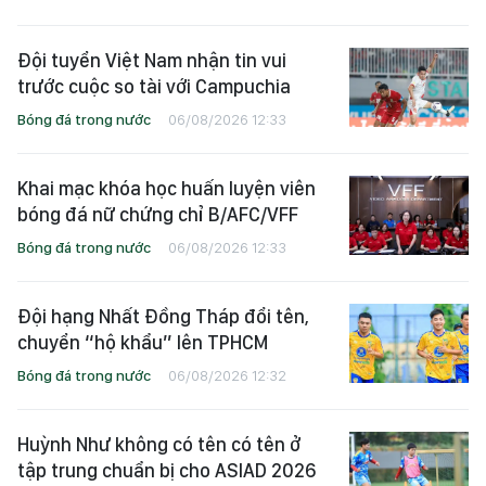
Đội tuyển Việt Nam nhận tin vui
trước cuộc so tài với Campuchia
Bóng đá trong nước
06/08/2026 12:33
Khai mạc khóa học huấn luyện viên
bóng đá nữ chứng chỉ B/AFC/VFF
Bóng đá trong nước
06/08/2026 12:33
Đội hạng Nhất Đồng Tháp đổi tên,
chuyển “hộ khẩu” lên TPHCM
Bóng đá trong nước
06/08/2026 12:32
Huỳnh Như không có tên có tên ở
tập trung chuẩn bị cho ASIAD 2026