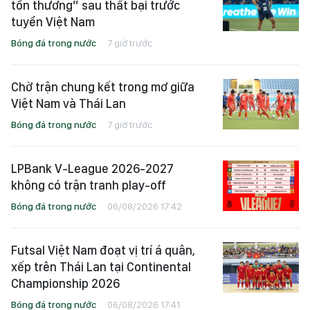
tổn thương” sau thất bại trước
tuyển Việt Nam
Bóng đá trong nước
7 giờ trước
Chờ trận chung kết trong mơ giữa
Việt Nam và Thái Lan
Bóng đá trong nước
7 giờ trước
LPBank V-League 2026-2027
không có trận tranh play-off
Bóng đá trong nước
06/08/2026 17:42
Futsal Việt Nam đoạt vị trí á quân,
xếp trên Thái Lan tại Continental
Championship 2026
Bóng đá trong nước
06/08/2026 17:41