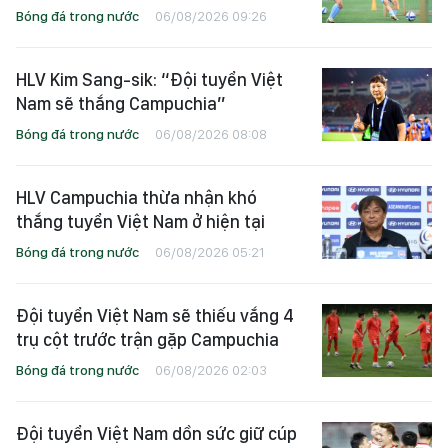
Bóng đá trong nước
06/08/2026 09:26
HLV Kim Sang-sik: “Đội tuyển Việt
Nam sẽ thắng Campuchia”
Bóng đá trong nước
06/08/2026 08:08
HLV Campuchia thừa nhận khó
thắng tuyển Việt Nam ở hiện tại
Bóng đá trong nước
06/08/2026 05:21
Đội tuyển Việt Nam sẽ thiếu vắng 4
trụ cột trước trận gặp Campuchia
Bóng đá trong nước
06/08/2026 02:03
Đội tuyển Việt Nam dồn sức giữ cúp