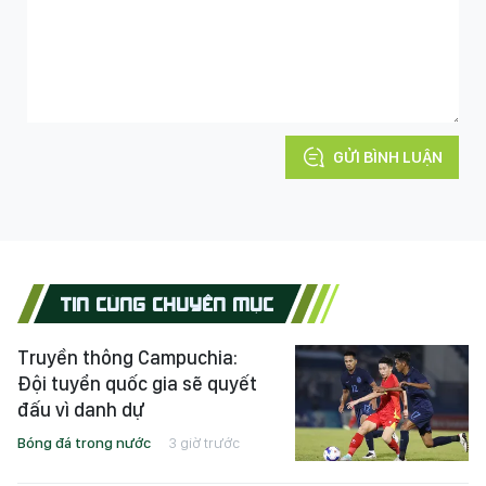
GỬI BÌNH LUẬN
TIN CÙNG CHUYÊN MỤC
Truyền thông Campuchia:
Đội tuyển quốc gia sẽ quyết
đấu vì danh dự
Bóng đá trong nước
3 giờ trước