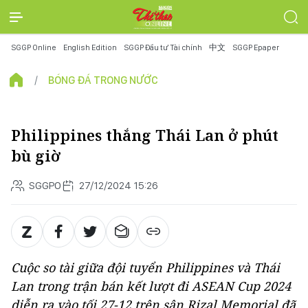
SGGP Online
English Edition
SGGP Đầu tư Tài chính
中文
SGGP Epaper
BÓNG ĐÁ TRONG NƯỚC
Philippines thắng Thái Lan ở phút
bù giờ
SGGPO
27/12/2024 15:26
Cuộc so tài giữa đội tuyển Philippines và Thái
Lan trong trận bán kết lượt đi ASEAN Cup 2024
diễn ra vào tối 27-12 trên sân Rizal Memorial đã