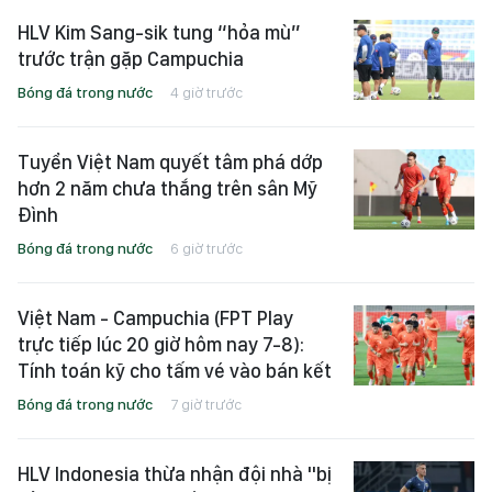
HLV Kim Sang-sik tung “hỏa mù”
trước trận gặp Campuchia
Bóng đá trong nước
4 giờ trước
Tuyển Việt Nam quyết tâm phá dớp
hơn 2 năm chưa thắng trên sân Mỹ
Đình
Bóng đá trong nước
6 giờ trước
Việt Nam - Campuchia (FPT Play
trực tiếp lúc 20 giờ hôm nay 7-8):
Tính toán kỹ cho tấm vé vào bán kết
Bóng đá trong nước
7 giờ trước
HLV Indonesia thừa nhận đội nhà "bị