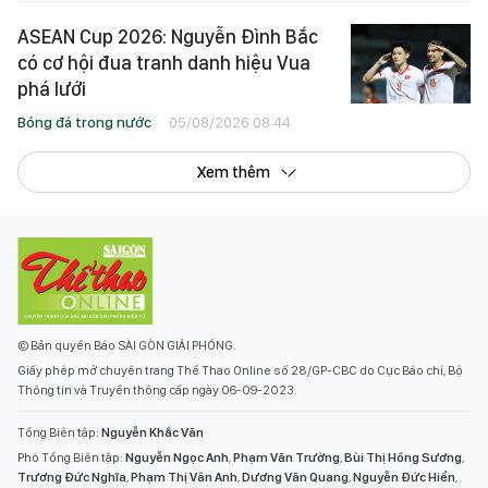
ASEAN Cup 2026: Nguyễn Đình Bắc
có cơ hội đua tranh danh hiệu Vua
phá lưới
Bóng đá trong nước
05/08/2026 08:44
Xem thêm
© Bản quyền Báo SÀI GÒN GIẢI PHÓNG.
Giấy phép mở chuyên trang Thể Thao Online số 28/GP-CBC do Cục Báo chí, Bộ
Thông tin và Truyền thông cấp ngày 06-09-2023.
Tổng Biên tập:
Nguyễn Khắc Văn
Phó Tổng Biên tập:
Nguyễn Ngọc Anh
,
Phạm Văn Trường
,
Bùi Thị Hồng Sương
,
Trương Đức Nghĩa
,
Phạm Thị Vân Anh
,
Dương Văn Quang
,
Nguyễn Đức Hiển
,