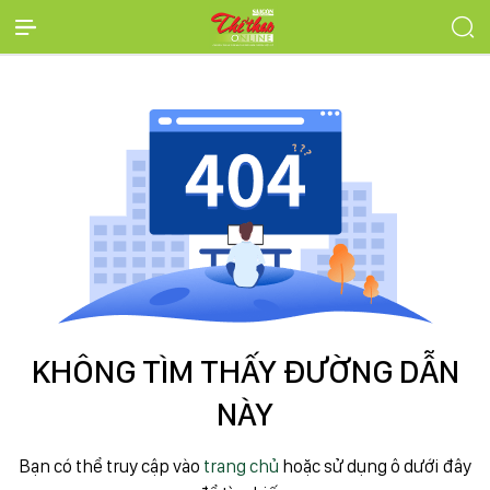
KHÔNG TÌM THẤY ĐƯỜNG DẪN
NÀY
Bạn có thể truy cập vào
trang chủ
hoặc sử dụng ô dưới đây