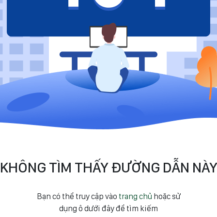
KHÔNG TÌM THẤY ĐƯỜNG DẪN NÀ
Bạn có thể truy cập vào
trang chủ
hoặc sử
dụng ô dưới đây để tìm kiếm