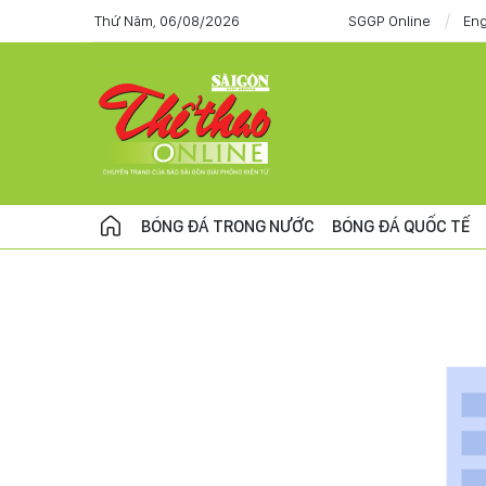
Thứ Năm, 06/08/2026
SGGP Online
Eng
BÓNG ĐÁ TRONG NƯỚC
BÓNG ĐÁ QUỐC TẾ