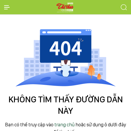
KHÔNG TÌM THẤY ĐƯỜNG DẪN
NÀY
Bạn có thể truy cập vào
trang chủ
hoặc sử dụng ô dưới đây