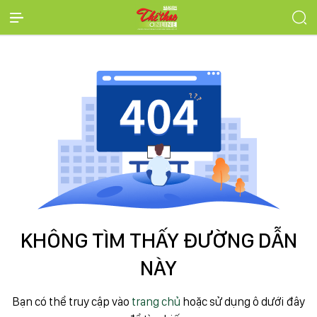
KHÔNG TÌM THẤY ĐƯỜNG DẪN
NÀY
Bạn có thể truy cập vào
trang chủ
hoặc sử dụng ô dưới đây