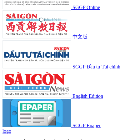
SGGP Online
中文版
SGGP Đầu tư Tài chính
English Edition
SGGP Epaper
logo