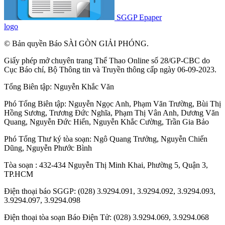
SGGP Epaper
logo
© Bản quyền Báo SÀI GÒN GIẢI PHÓNG.
Giấy phép mở chuyên trang Thể Thao Online số 28/GP-CBC do
Cục Báo chí, Bộ Thông tin và Truyền thông cấp ngày 06-09-2023.
Tổng Biên tập:
Nguyễn Khắc Văn
Phó Tổng Biên tập:
Nguyễn Ngọc Anh
,
Phạm Văn Trường
,
Bùi Thị
Hồng Sương
,
Trương Đức Nghĩa
,
Phạm Thị Vân Anh
,
Dương Văn
Quang
,
Nguyễn Đức Hiển
,
Nguyễn Khắc Cường
,
Trần Gia Bảo
Phó Tổng Thư ký tòa soạn:
Ngô Quang Trưởng
,
Nguyễn Chiến
Dũng
,
Nguyễn Phước Bình
Tòa soạn : 432-434 Nguyễn Thị Minh Khai, Phường 5, Quận 3,
TP.HCM
Điện thoại báo SGGP: (028) 3.9294.091, 3.9294.092, 3.9294.093,
3.9294.097, 3.9294.098
Điện thoại tòa soạn Báo Điện Tử: (028) 3.9294.069, 3.9294.068