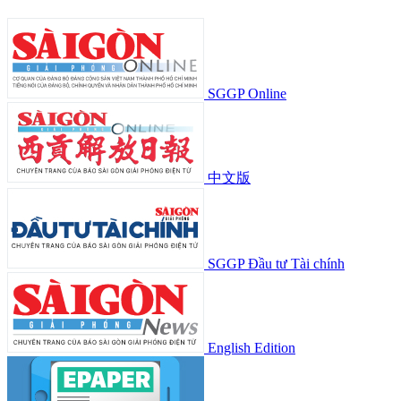
SGGP Online
中文版
SGGP Đầu tư Tài chính
English Edition