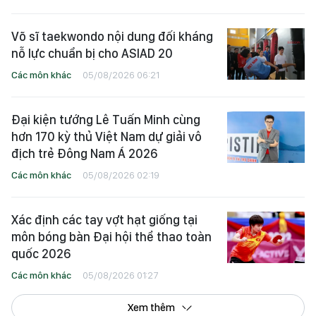
Võ sĩ taekwondo nội dung đối kháng
nỗ lực chuẩn bị cho ASIAD 20
Các môn khác
05/08/2026 06:21
Đại kiện tướng Lê Tuấn Minh cùng
hơn 170 kỳ thủ Việt Nam dự giải vô
địch trẻ Đông Nam Á 2026
Các môn khác
05/08/2026 02:19
Xác định các tay vợt hạt giống tại
môn bóng bàn Đại hội thể thao toàn
quốc 2026
Các môn khác
05/08/2026 01:27
Xem thêm