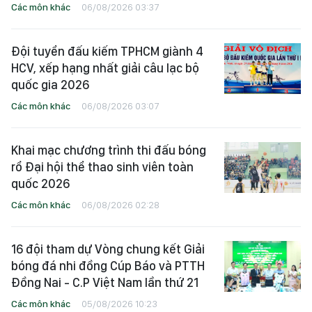
Các môn khác
06/08/2026 03:37
Đội tuyển đấu kiếm TPHCM giành 4
HCV, xếp hạng nhất giải câu lạc bộ
quốc gia 2026
Các môn khác
06/08/2026 03:07
Khai mạc chương trình thi đấu bóng
rổ Đại hội thể thao sinh viên toàn
quốc 2026
Các môn khác
06/08/2026 02:28
16 đội tham dự Vòng chung kết Giải
bóng đá nhi đồng Cúp Báo và PTTH
Đồng Nai - C.P Việt Nam lần thứ 21
Các môn khác
05/08/2026 10:23