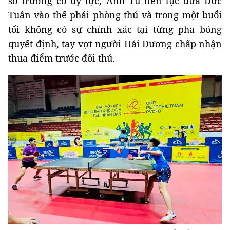
sở trường có uy lực, Anh Tú liên tục đưa Đức
Tuân vào thế phải phòng thủ và trong một buổi
tối không có sự chính xác tại từng pha bóng
quyết định, tay vợt người Hải Dương chấp nhận
thua điểm trước đối thủ.