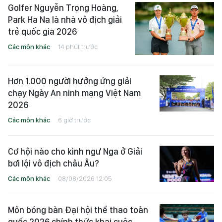
Golfer Nguyễn Trọng Hoàng,
Park Ha Na là nhà vô địch giải
trẻ quốc gia 2026
Các môn khác
14 phút trước
Hơn 1.000 người hưởng ứng giải
chạy Ngày An ninh mạng Việt Nam
2026
Các môn khác
6 giờ trước
Cơ hội nào cho kình ngư Nga ở Giải
bơi lội vô địch châu Âu?
Các môn khác
08/08/2026 12:05
Môn bóng bàn Đại hội thể thao toàn
quốc 2026 chính thức khai cuộc