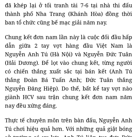
đã khép lại ở tối tranh tài 7-6 tại nhà thi đấu
thành phố Nha Trang (Khánh Hòa) đồng thời
ban tổ chức cũng bế mạc giải năm nay.
Chung kết đơn nam lần này là cuộc đối đầu hấp
dẫn giữa 2 tay vợt hàng đầu Việt Nam là
Nguyễn Anh Tú (Hà Nội) và Nguyễn Đức Tuân
(Hải Dương). Để lọt vào chung kết, từng người
có chiến thắng xuất sắc tại bán kết (Anh Tú
thắng Đoàn Bá Tuấn Anh; Đức Tuân thắng
Nguyễn Đăng Hiệp). Do thế, bất kể tay vợt nào
giành HCV sau trận chung kết đơn nam năm
nay đều xứng đáng.
Thực tế chuyên môn trên bàn đấu, Nguyễn Anh
Tú chơi hiệu quả hơn. Với những quả giật bóng