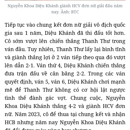
Nguyễn Khoa Diệu Khánh giành HCV đơn nữ giải đấu năm
nay. Ảnh: BTC
Tiếp tục vào chung kết đơn nữ giải vô địch quốc
gia sau 1 năm, Diệu Khánh đã thi đấu tốt hơn.
Cô sớm vượt lên chiến thắng Thanh Thư trong
ván đầu. Tuy nhiên, Thanh Thư lấy lại bình tĩnh
và giành thắng lợi ở 2 ván tiếp theo qua đó vượt
lên dẫn 2-1. Ván thứ 4, Diệu Khánh chiến thắng
đưa trận đấu về cân bằng 2-2. Trong các ván
quyết định, ván 5, ván 6, Diệu Khánh chơi mạnh
mẽ để Thanh Thư không có cơ hội lật ngược
tình thế đành gác vợt. Chung cuộc, Nguyễn
Khoa Diệu Khánh thắng 4-2 và giành HCV đơn
nữ. Năm 2023, cô để thua tại chung kết và nhận
HCB nhưng năm nay Nguyễn Khoa Diệu Khánh