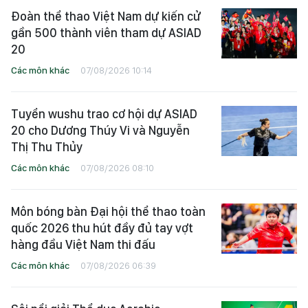
Đoàn thể thao Việt Nam dự kiến cử
gần 500 thành viên tham dự ASIAD
20
Các môn khác
07/08/2026 10:14
Tuyển wushu trao cơ hội dự ASIAD
20 cho Dương Thúy Vi và Nguyễn
Thị Thu Thủy
Các môn khác
07/08/2026 08:10
Môn bóng bàn Đại hội thể thao toàn
quốc 2026 thu hút đầy đủ tay vợt
hàng đầu Việt Nam thi đấu
Các môn khác
07/08/2026 06:39