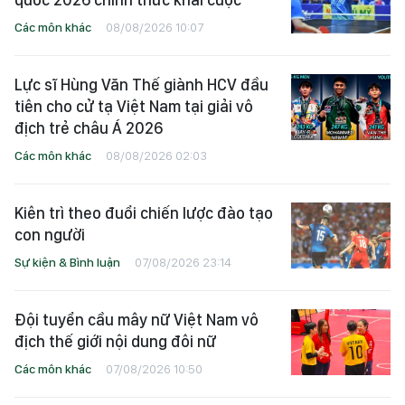
Các môn khác
08/08/2026 10:07
Lực sĩ Hùng Văn Thế giành HCV đầu
tiên cho cử tạ Việt Nam tại giải vô
địch trẻ châu Á 2026
Các môn khác
08/08/2026 02:03
Kiên trì theo đuổi chiến lược đào tạo
con người
Sự kiện & Bình luận
07/08/2026 23:14
Đội tuyển cầu mây nữ Việt Nam vô
địch thế giới nội dung đôi nữ
Các môn khác
07/08/2026 10:50