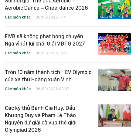
Sôi nổi giải Thể dục Aerobic –
Aerobic Dance – Cheerdance 2026
Các môn khác
06/08/2026 17:41
FIVB sẽ không phạt bóng chuyền
Nga vì rút lui khỏi Giải VĐTG 2027
Các môn khác
06/08/2026 12:33
Tròn 10 năm thành tích HCV Olympic
của xạ thủ Hoàng xuân Vinh
Các môn khác
06/08/2026 08:07
Các kỳ thủ Bành Gia Huy, Đầu
Khương Duy và Phạm Lê Thảo
Nguyên dự giải cờ vua thế giới
Olympiad 2026