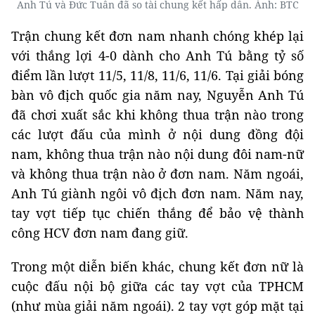
Anh Tú và Đức Tuân đã so tài chung kết hấp dẫn. Ảnh: BTC
Trận chung kết đơn nam nhanh chóng khép lại
với thắng lợi 4-0 dành cho Anh Tú bằng tỷ số
điểm lần lượt 11/5, 11/8, 11/6, 11/6. Tại giải bóng
bàn vô địch quốc gia năm nay, Nguyễn Anh Tú
đã chơi xuất sắc khi không thua trận nào trong
các lượt đấu của mình ở nội dung đồng đội
nam, không thua trận nào nội dung đôi nam-nữ
và không thua trận nào ở đơn nam. Năm ngoái,
Anh Tú giành ngôi vô địch đơn nam. Năm nay,
tay vợt tiếp tục chiến thắng để bảo vệ thành
công HCV đơn nam đang giữ.
Trong một diễn biến khác, chung kết đơn nữ là
cuộc đấu nội bộ giữa các tay vợt của TPHCM
(như mùa giải năm ngoái). 2 tay vợt góp mặt tại