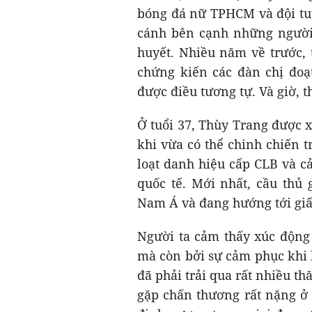
bóng đá nữ TPHCM và đội tuy
cánh bên cạnh những người 
huyết. Nhiều năm về trước, 
chứng kiến các đàn chị đoạ
được điều tương tự. Và giờ, t
Ở tuổi 37, Thùy Trang được 
khi vừa có thể chinh chiến t
loạt danh hiệu cấp CLB và c
quốc tế. Mới nhất, cầu thủ 
Nam Á và đang hướng tới giấ
Người ta cảm thấy xúc động
mà còn bởi sự cảm phục khi b
đã phải trải qua rất nhiều th
gặp chấn thương rất nặng ở v