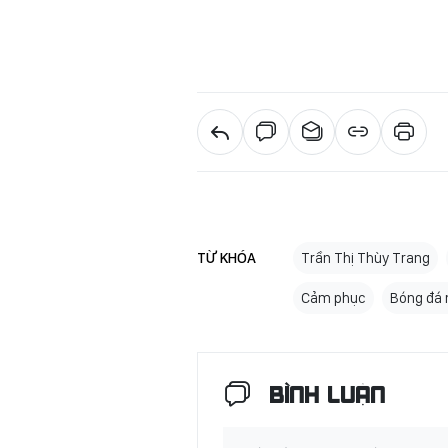
TỪ KHÓA
Trần Thị Thùy Trang
Cảm phục
Bóng đá 
BÌNH LUẬN