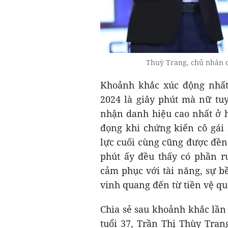
Thuỳ Trang, chủ nhân
Khoảnh khắc xúc động nhất 
2024 là giây phút mà nữ tu
nhận danh hiệu cao nhất ở 
đọng khi chứng kiến cô gái
lực cuối cùng cũng được đền
phút ấy đều thấy có phần r
cảm phục với tài năng, sự b
vinh quang đến từ tiền vệ 
Chia sẻ sau khoảnh khắc lần
tuổi 37, Trần Thị Thùy Tra