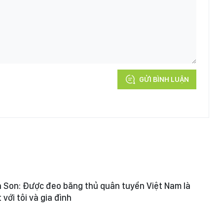
GỬI BÌNH LUẬN
 Son: Được đeo băng thủ quân tuyển Việt Nam là
 với tôi và gia đình