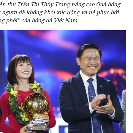
ển thủ Trần Thị Thùy Trang nâng cao Quả bóng
u người đã không khỏi xúc động và nể phục bởi
ng phổi” của bóng đá Việt Nam.