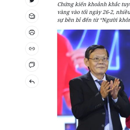
Chứng kiến khoảnh khắc tuy
vàng vào tối ngày 26-2, nhiề
sự bền bỉ đến từ “Người khô