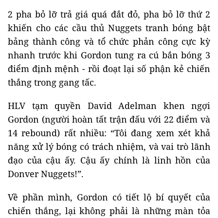
2 pha bỏ lỡ trả giá quá đắt đỏ, pha bỏ lỡ thứ 2
khiến cho các cầu thủ Nuggets tranh bóng bật
bảng thành công và tổ chức phản công cực kỳ
nhanh trước khi Gordon tung ra cú bắn bóng 3
điểm định mệnh - rồi đoạt lại số phận kẻ chiến
thắng trong gang tấc.
HLV tạm quyền David Adelman khen ngợi
Gordon (người hoàn tất trận đấu với 22 điểm và
14 rebound) rất nhiều: “Tôi đang xem xét khả
năng xử lý bóng có trách nhiệm, và vai trò lãnh
đạo của cậu ấy. Cậu ấy chính là linh hồn của
Donver Nuggets!”.
Về phần mình, Gordon có tiết lộ bí quyết của
chiến thắng, lại không phải là những màn tỏa