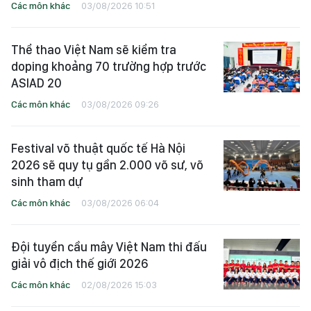
Các môn khác
03/08/2026 10:51
Thể thao Việt Nam sẽ kiểm tra
doping khoảng 70 trường hợp trước
ASIAD 20
Các môn khác
03/08/2026 09:26
Festival võ thuật quốc tế Hà Nội
2026 sẽ quy tụ gần 2.000 võ sư, võ
sinh tham dự
Các môn khác
03/08/2026 06:04
Đội tuyển cầu mây Việt Nam thi đấu
giải vô địch thế giới 2026
Các môn khác
02/08/2026 15:03