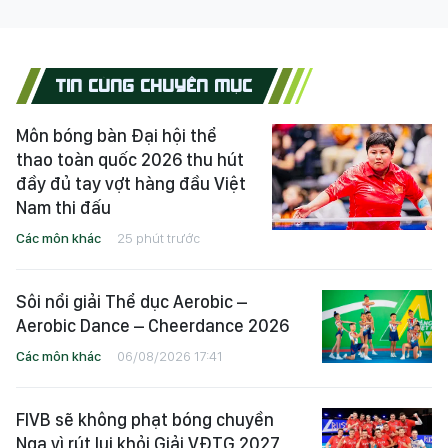
TIN CÙNG CHUYÊN MỤC
Môn bóng bàn Đại hội thể
thao toàn quốc 2026 thu hút
đầy đủ tay vợt hàng đầu Việt
Nam thi đấu
Các môn khác
25 phút trước
Sôi nổi giải Thể dục Aerobic –
Aerobic Dance – Cheerdance 2026
Các môn khác
06/08/2026 17:41
FIVB sẽ không phạt bóng chuyền
Nga vì rút lui khỏi Giải VĐTG 2027