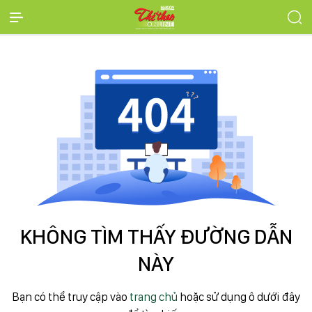
KHÔNG TÌM THẤY ĐƯỜNG DẪN
NÀY
Bạn có thể truy cập vào
trang chủ
hoặc sử dụng ô dưới đây