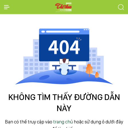
KHÔNG TÌM THẤY ĐƯỜNG DẪN
NÀY
Bạn có thể truy cập vào
trang chủ
hoặc sử dụng ô dưới đây