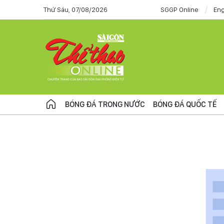
Thứ Sáu, 07/08/2026
SGGP Online
Eng
BÓNG ĐÁ TRONG NƯỚC
BÓNG ĐÁ QUỐC TẾ