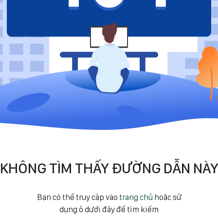
KHÔNG TÌM THẤY ĐƯỜNG DẪN NÀ
Bạn có thể truy cập vào
trang chủ
hoặc sử
dụng ô dưới đây để tìm kiếm