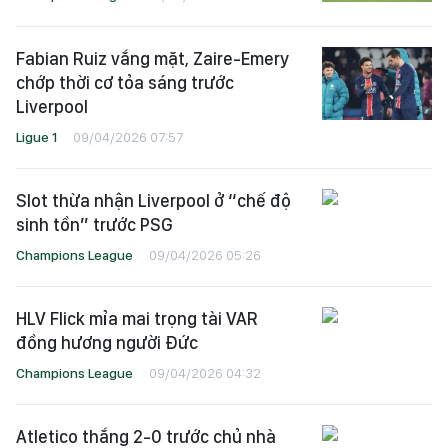
Fabian Ruiz vắng mặt, Zaire-Emery
chớp thời cơ tỏa sáng trước
Liverpool
Ligue 1
09/04/2026 07:57
Slot thừa nhận Liverpool ở “chế độ
sinh tồn” trước PSG
Champions League
09/04/2026 05:26
HLV Flick mỉa mai trọng tài VAR
đồng hương người Đức
Champions League
09/04/2026 04:32
Atletico thắng 2-0 trước chủ nhà