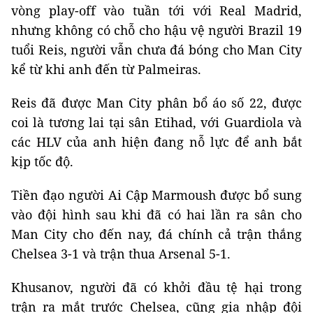
vòng play-off vào tuần tới với Real Madrid,
nhưng không có chỗ cho hậu vệ người Brazil 19
tuổi Reis, người vẫn chưa đá bóng cho Man City
kể từ khi anh đến từ Palmeiras.
Reis đã được Man City phân bổ áo số 22, được
coi là tương lai tại sân Etihad, với Guardiola và
các HLV của anh hiện đang nỗ lực để anh bắt
kịp tốc độ.
Tiền đạo người Ai Cập Marmoush được bổ sung
vào đội hình sau khi đã có hai lần ra sân cho
Man City cho đến nay, đá chính cả trận thắng
Chelsea 3-1 và trận thua Arsenal 5-1.
Khusanov, người đã có khởi đầu tệ hại trong
trận ra mắt trước Chelsea, cũng gia nhập đội