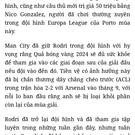
hình, cũng như cầu thủ mới trị giá 50 triệu bảng
Nico Gonzalez, người đã chơi thường xuyên
trong đội hình Europa League của Porto mùa
này.
Man City đã giữ Rodri trong đội hình với hy
vọng rằng Quả bóng vàng 2024 sẽ đủ sức khỏe
để tham gia vào các giai đoạn sau của giải đấu
nếu đội vào đến đó. Tiền vệ có ảnh hưởng này
đã bị chấn thương dây chằng chéo trước (ACL)
trong trận hòa 2-2 với Arsenal vào tháng 9, với
nỗi lo ban đầu rằng anh sẽ bị loại khỏi phần
còn lại của mùa giải.
Rodri đã trở lại đội hình và đã tham gia tập
luyện trong những tuần gần đây, nhưng tuần