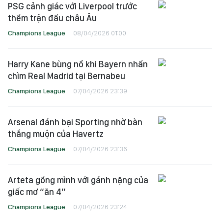
PSG cảnh giác với Liverpool trước
thềm trận đấu châu Âu
Champions League
08/04/2026 01:00
Harry Kane bùng nổ khi Bayern nhấn
chìm Real Madrid tại Bernabeu
Champions League
07/04/2026 23:39
Arsenal đánh bại Sporting nhờ bàn
thắng muộn của Havertz
Champions League
07/04/2026 23:36
Arteta gồng mình với gánh nặng của
giấc mơ “ăn 4”
Champions League
07/04/2026 23:24