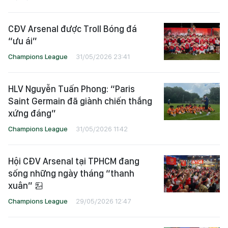
CĐV Arsenal được Troll Bóng đá
“ưu ái”
Champions League
31/05/2026 23:41
HLV Nguyễn Tuấn Phong: “Paris
Saint Germain đã giành chiến thắng
xứng đáng”
Champions League
31/05/2026 11:42
Hội CĐV Arsenal tại TPHCM đang
sống những ngày tháng “thanh
xuân”
Champions League
29/05/2026 12:47