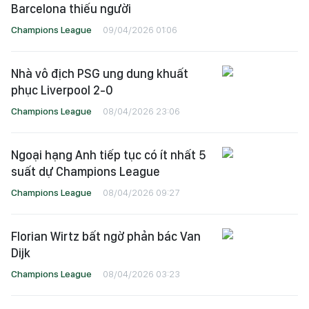
Barcelona thiếu người
Champions League
09/04/2026 01:06
Nhà vô địch PSG ung dung khuất
phục Liverpool 2-0
Champions League
08/04/2026 23:06
Ngoại hạng Anh tiếp tục có ít nhất 5
suất dự Champions League
Champions League
08/04/2026 09:27
Florian Wirtz bất ngờ phản bác Van
Dijk
Champions League
08/04/2026 03:23