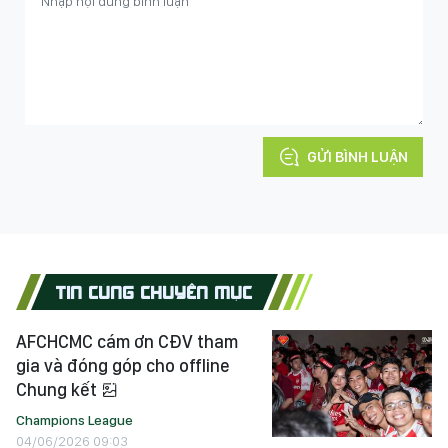
GỬI BÌNH LUẬN
TIN CÙNG CHUYÊN MỤC
AFCHCMC cám ơn CĐV tham
gia và đóng góp cho offline
Chung kết
Champions League
04/06/2026 09:03