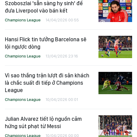
Szoboszlai 'sẵn sàng hy sinh' để
đưa Liverpool vào bán kết
Champions League
14/04/2026 00:55
Hansi Flick tin tưởng Barcelona sẽ
lội ngược dòng
Champions League
13/04/2026 23:16
Vì sao thắng trận lượt đi sân khách
là chắc suất đi tiếp ở Champions
League
Champions League
10/04/2026 00:01
Julian Alvarez tiết lộ nguồn cảm
hứng sút phạt từ Messi
Champions League
10/04/2026 00:00