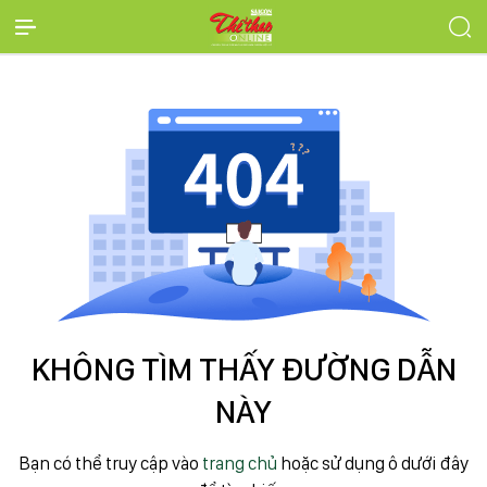
KHÔNG TÌM THẤY ĐƯỜNG DẪN
NÀY
Bạn có thể truy cập vào
trang chủ
hoặc sử dụng ô dưới đây