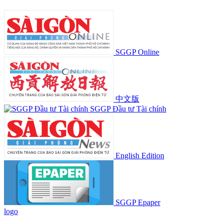
SGGP Online
中文版
SGGP Đầu tư Tài chính
English Edition
SGGP Epaper
logo