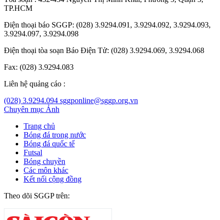
TP.HCM
Điện thoại báo SGGP: (028) 3.9294.091, 3.9294.092, 3.9294.093,
3.9294.097, 3.9294.098
Điện thoại tòa soạn Báo Điện Tử: (028) 3.9294.069, 3.9294.068
Fax: (028) 3.9294.083
Liên hệ quảng cáo :
(028) 3.9294.094
sggponline@sggp.org.vn
Chuyên mục
Ảnh
Trang chủ
Bóng đá trong nước
Bóng đá quốc tế
Futsal
Bóng chuyền
Các môn khác
Kết nối cộng đồng
Theo dõi SGGP trên: