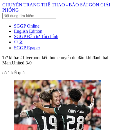
CHUYÊN TRANG THỂ THAO - BÁO SÀI GÒN GIẢI
PHÓNG
SGGP Online
English Edition
SGGP Đầu tư Tài chính
中文
SGGP Epaper
Từ khóa:
#Liverpool kết thúc chuyến du đấu khi đánh bại
Man.United 3-0
có
1
kết quả