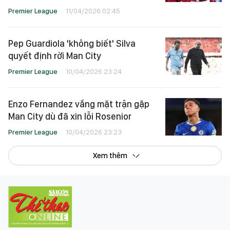
Premier League
11/04/2026 02:45
Pep Guardiola 'không biết' Silva
quyết định rời Man City
Premier League
10/04/2026 23:24
Enzo Fernandez vắng mặt trận gặp
Man City dù đã xin lỗi Rosenior
Premier League
10/04/2026 23:23
Xem thêm