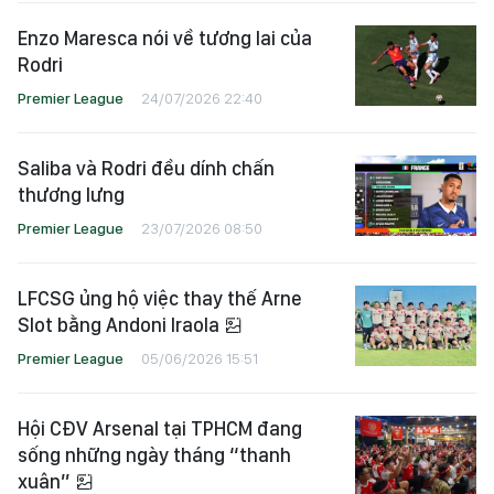
Enzo Maresca nói về tương lai của
Rodri
Premier League
24/07/2026 22:40
Saliba và Rodri đều dính chấn
thương lưng
Premier League
23/07/2026 08:50
LFCSG ủng hộ việc thay thế Arne
Slot bằng Andoni Iraola
Premier League
05/06/2026 15:51
Hội CĐV Arsenal tại TPHCM đang
sống những ngày tháng “thanh
xuân”