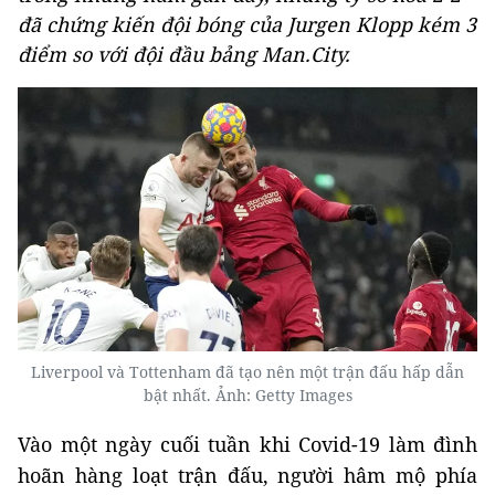
đã chứng kiến đội bóng của Jurgen Klopp kém 3
điểm so với đội đầu bảng Man.City.
Liverpool và Tottenham đã tạo nên một trận đấu hấp dẫn
bật nhất. Ảnh: Getty Images
Vào một ngày cuối tuần khi Covid-19 làm đình
hoãn hàng loạt trận đấu, người hâm mộ phía