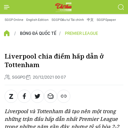
SGGP Online
English Edition
SGGP Đầu tư Tài chính
中文
SGGP Epaper
BÓNG ĐÁ QUỐC TẾ
PREMIER LEAGUE
Liverpool chia điểm hấp dẫn ở
Tottenham
SGGPO
20/12/2021 00:07
Liverpool và Tottenham đã tạo nên một trong
những trận đấu hấp dẫn nhất Premier League
trong những năm gần đây, nhưng tỷ số hòa 2-2