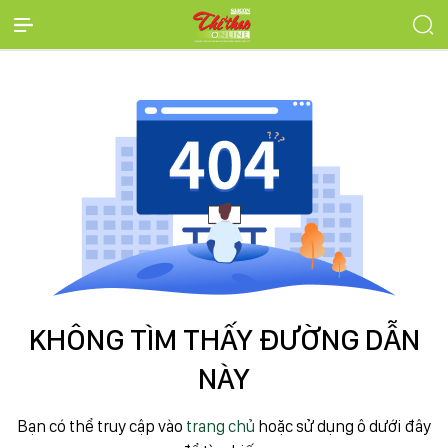
KHÔNG TÌM THẤY ĐƯỜNG DẪN
NÀY
Bạn có thể truy cập vào
trang chủ
hoặc sử dụng ô dưới đây