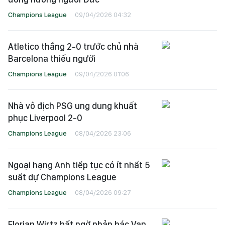
Champions League
09/04/2026 04:32
Atletico thắng 2-0 trước chủ nhà
Barcelona thiếu người
Champions League
09/04/2026 01:06
Nhà vô địch PSG ung dung khuất
phục Liverpool 2-0
Champions League
08/04/2026 23:06
Ngoại hạng Anh tiếp tục có ít nhất 5
suất dự Champions League
Champions League
08/04/2026 09:27
Florian Wirtz bất ngờ phản bác Van