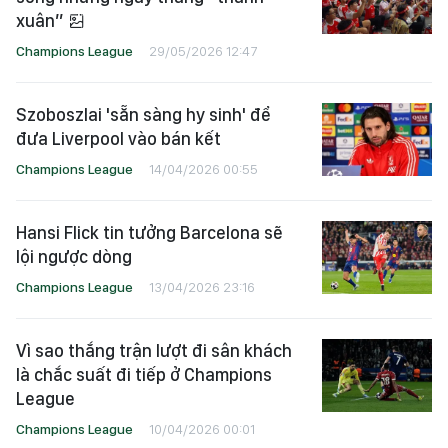
xuân”
Champions League
29/05/2026 12:47
Szoboszlai 'sẵn sàng hy sinh' để
đưa Liverpool vào bán kết
Champions League
14/04/2026 00:55
Hansi Flick tin tưởng Barcelona sẽ
lội ngược dòng
Champions League
13/04/2026 23:16
Vì sao thắng trận lượt đi sân khách
là chắc suất đi tiếp ở Champions
League
Champions League
10/04/2026 00:01