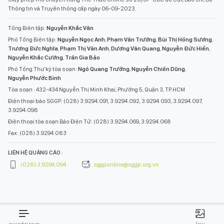
Thông tin và Truyền thông cấp ngày 06-09-2023.
Tổng Biên tập:
Nguyễn Khắc Văn
Phó Tổng Biên tập:
Nguyễn Ngọc Anh
,
Phạm Văn Trường
,
Bùi Thị Hồng Sương
,
Trương Đức Nghĩa
,
Phạm Thị Vân Anh
,
Dương Văn Quang
,
Nguyễn Đức Hiển
,
Nguyễn Khắc Cường
,
Trần Gia Bảo
Phó Tổng Thư ký tòa soạn:
Ngô Quang Trưởng
,
Nguyễn Chiến Dũng
,
Nguyễn Phước Bình
Tòa soạn : 432-434 Nguyễn Thị Minh Khai, Phường 5, Quận 3, TP.HCM
Điện thoại báo SGGP: (028) 3.9294.091, 3.9294.092, 3.9294.093, 3.9294.097,
3.9294.098
Điện thoại tòa soạn Báo Điện Tử: (028) 3.9294.069, 3.9294.068
Fax: (028) 3.9294.083
LIÊN HỆ QUẢNG CÁO :
(028) 3.9294.094
sggponline@sggp.org.vn
CHUYÊN MỤC
ẢNH