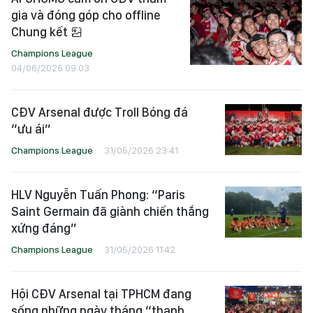
gia và đóng góp cho offline
Chung kết
Champions League
04/06/2026 09:03
CĐV Arsenal được Troll Bóng đá
“ưu ái”
Champions League
31/05/2026 23:41
HLV Nguyễn Tuấn Phong: “Paris
Saint Germain đã giành chiến thắng
xứng đáng”
Champions League
31/05/2026 11:42
Hội CĐV Arsenal tại TPHCM đang
sống những ngày tháng “thanh