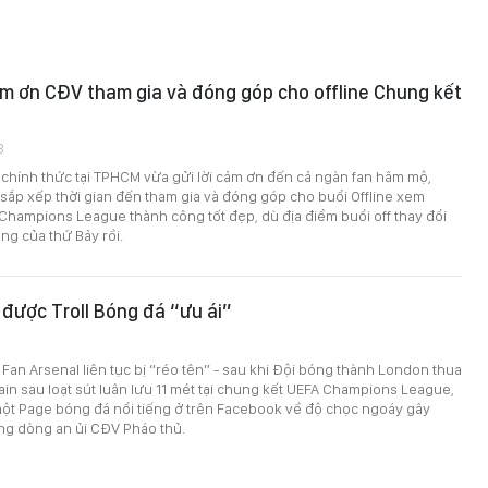
 ơn CĐV tham gia và đóng góp cho offline Chung kết
3
chính thức tại TPHCM vừa gửi lời cảm ơn đến cả ngàn fan hâm mộ,
ắp xếp thời gian đến tham gia và đóng góp cho buổi Offline xem
hampions League thành công tốt đẹp, dù địa điểm buổi off thay đổi
ng của thứ Bảy rồi.
được Troll Bóng đá “ưu ái”
 Fan Arsenal liên tục bị “réo tên” - sau khi Đội bóng thành London thua
ain sau loạt sút luân lưu 11 mét tại chung kết UEFA Champions League,
một Page bóng đá nổi tiếng ở trên Facebook về độ chọc ngoáy gây
ng dòng an ủi CĐV Pháo thủ.