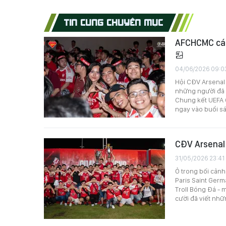
TIN CÙNG CHUYÊN MỤC
AFCHCMC cám
04/06/2026 09:0
Hội CĐV Arsenal 
những người đã s
Chung kết UEFA C
ngay vào buổi sá
CĐV Arsenal 
31/05/2026 23:41
Ỏ trong bối cảnh
Paris Saint Germ
Troll Bóng Đá - 
cười đã viết nhữ