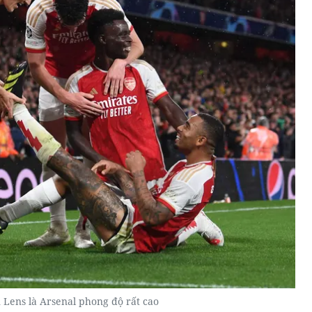
n Lens là Arsenal phong độ rất cao