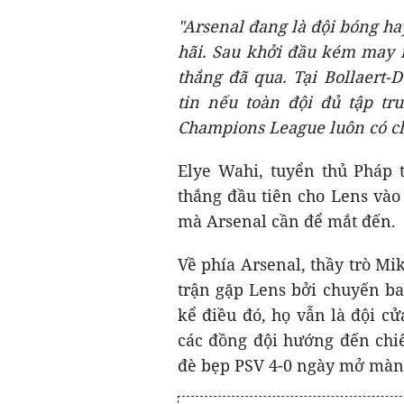
"Arsenal đang là đội bóng h
hãi. Sau khởi đầu kém may 
thắng đã qua. Tại Bollaert-D
tin nếu toàn đội đủ tập tr
Champions League luôn có ch
Elye Wahi, tuyển thủ Pháp 
thắng đầu tiên cho Lens vào 
mà Arsenal cần để mắt đến.
Về phía Arsenal, thầy trò Mi
trận gặp Lens bởi chuyến b
kể điều đó, họ vẫn là đội cử
các đồng đội hướng đến chiế
đè bẹp PSV 4-0 ngày mở màn