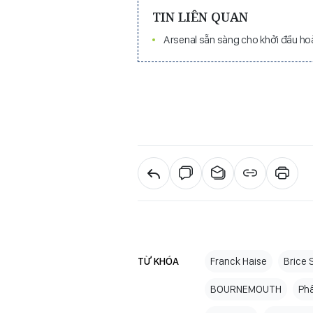
TIN LIÊN QUAN
Arsenal sẵn sàng cho khởi đầu hoà
TỪ KHÓA
Franck Haise
Brice
BOURNEMOUTH
Ph