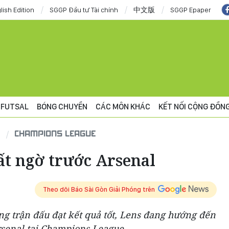
lish Edition
SGGP Đầu tư Tài chính
中文版
SGGP Epaper
FUTSAL
BÓNG CHUYỀN
CÁC MÔN KHÁC
KẾT NỐI CỘNG ĐỒN
CHAMPIONS LEAGUE
ất ngờ trước Arsenal
Theo dõi Báo Sài Gòn Giải Phóng trên
ng trận đấu đạt kết quả tốt, Lens đang hướng đến
rsenal tại Champions League.