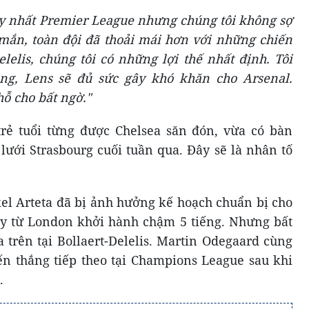
ay nhất Premier League nhưng chúng tôi không sợ
mắn, toàn đội đã thoải mái hơn với những chiến
elelis, chúng tôi có những lợi thế nhất định. Tôi
ung, Lens sẽ đủ sức gây khó khăn cho Arsenal.
ỗ cho bất ngờ."
trẻ tuổi từng được Chelsea săn đón, vừa có bàn
lưới Strasbourg cuối tuần qua. Đây sẽ là nhân tố
kel Arteta đã bị ảnh hưởng kế hoạch chuẩn bị cho
ay từ London khởi hành chậm 5 tiếng. Nhưng bất
a trên tại Bollaert-Delelis. Martin Odegaard cùng
n thắng tiếp theo tại Champions League sau khi
.