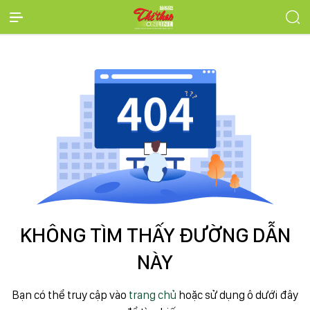
KHÔNG TÌM THẤY ĐƯỜNG DẪN
NÀY
Bạn có thể truy cập vào
trang chủ
hoặc sử dụng ô dưới đây