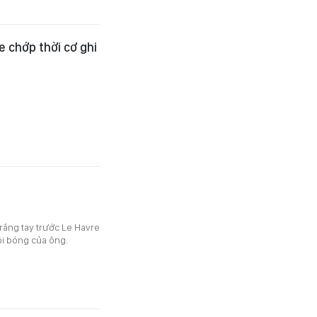
e chớp thời cơ ghi
rắng tay trước Le Havre
ội bóng của ông.