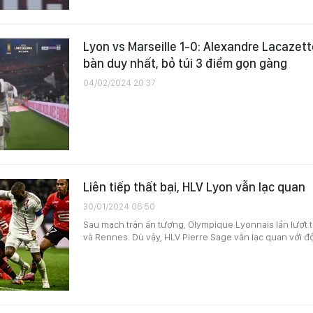
Lyon vs Marseille 1-0: Alexandre Lacazett
bàn duy nhất, bỏ túi 3 điểm gọn gàng
04/02/2024 20:37
Liên tiếp thất bại, HLV Lyon vẫn lạc quan
30/01/2024 06:50
Sau mạch trận ấn tượng, Olympique Lyonnais lần lượt t
và Rennes. Dù vậy, HLV Pierre Sage vẫn lạc quan với đ