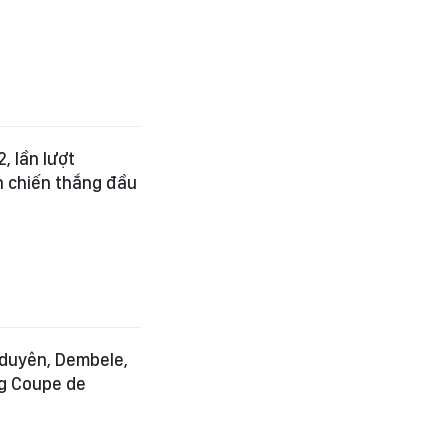
, lần lượt
n chiến thắng đầu
 duyên, Dembele,
ng Coupe de