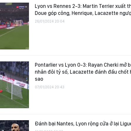
Lyon vs Rennes 2-3: Martin Terrier xuất t
Doue góp công, Henrique, Lacazette ngư
26/01/2024 20:04
Pontarlier vs Lyon 0-3: Rayan Cherki mở b
nhân đôi tỷ số, Lacazette đánh đầu chốt 
sao
07/01/2024 20:43
Đánh bại Nantes, Lyon rộng cửa ở lại Ligu