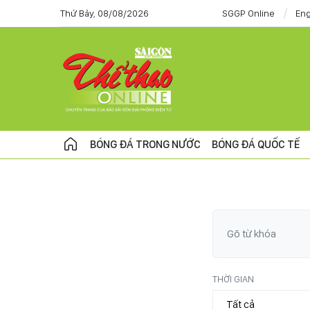
Thứ Bảy, 08/08/2026
SGGP Online
Eng
BÓNG ĐÁ TRONG NƯỚC
BÓNG ĐÁ QUỐC TẾ
THỜI GIAN