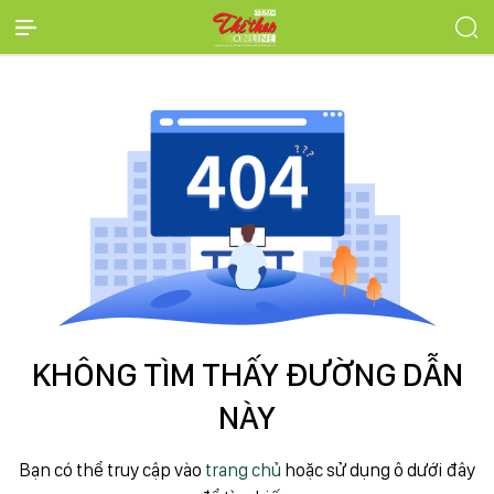
KHÔNG TÌM THẤY ĐƯỜNG DẪN
NÀY
Bạn có thể truy cập vào
trang chủ
hoặc sử dụng ô dưới đây