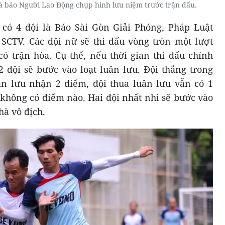
và báo Người Lao Động chụp hình lưu niệm trước trận đấu.
ó 4 đội là Báo Sài Gòn Giải Phóng, Pháp Luật
CTV. Các đội nữ sẽ thi đấu vòng tròn một lượt
ó trận hòa. Cụ thể, nếu thời gian thi đấu chính
 2 đội sẽ bước vào loạt luân lưu. Đội thắng trong
ân lưu nhận 2 điểm, đội thua luân lưu vẫn có 1
 không có điểm nào. Hai đội nhất nhì sẽ bước vào
hà vô địch.