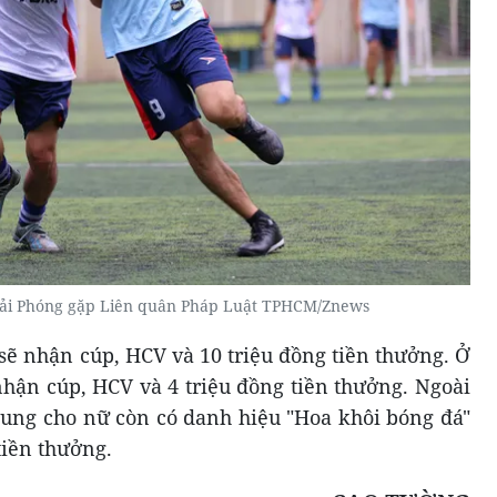
iải Phóng gặp Liên quân Pháp Luật TPHCM/Znews
sẽ nhận cúp, HCV và 10 triệu đồng tiền thưởng. Ở
nhận cúp, HCV và 4 triệu đồng tiền thưởng. Ngoài
dung cho nữ còn có danh hiệu "Hoa khôi bóng đá"
tiền thưởng.