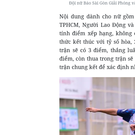
Đội nữ Báo Sài Gòn Giải Phóng 
Nội dung dành cho nữ gồm c
TPHCM, Người Lao Động và S
tính điểm xếp hạng, không c
thức kết thúc với tỷ số hòa,
trận sẽ có 3 điểm, thắng lu
điểm, còn thua trong trận sẽ
trận chung kết để xác định n