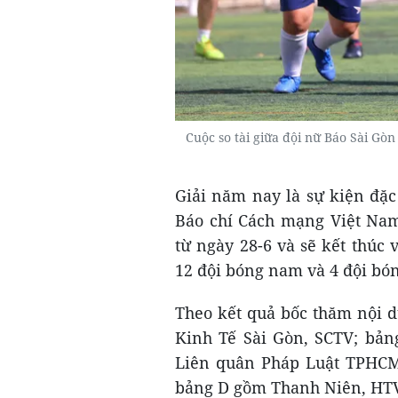
Cuộc so tài giữa đội nữ Báo Sài G
Giải năm nay là sự kiện đặ
Báo chí Cách mạng Việt Nam 
từ ngày 28-6 và sẽ kết thúc 
12 đội bóng nam và 4 đội bó
Theo kết quả bốc thăm nội 
Kinh Tế Sài Gòn, SCTV; bản
Liên quân Pháp Luật TPHCM 
bảng D gồm Thanh Niên, HTV