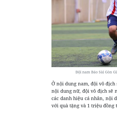
Đội nam Báo Sài Gòn G
Ở nội dung nam, đội vô địch 
nội dung nữ, đội vô địch sẽ 
các danh hiệu cá nhân, nội 
với quà tặng và 1 triệu đồng 