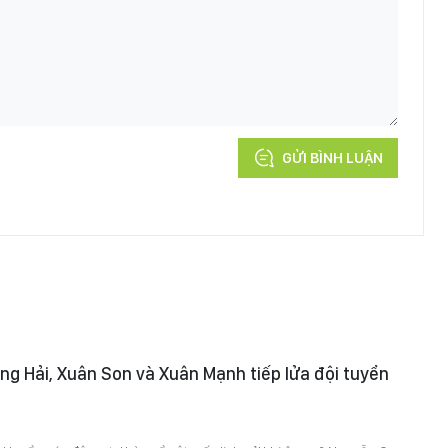
GỬI BÌNH LUẬN
ng Hải, Xuân Son và Xuân Mạnh tiếp lửa đội tuyển