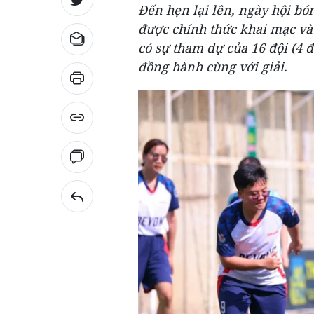
Đến hẹn lại lên, ngày hội b
được chính thức khai mạc và
có sự tham dự của 16 đội (4 đ
đồng hành cùng với giải.