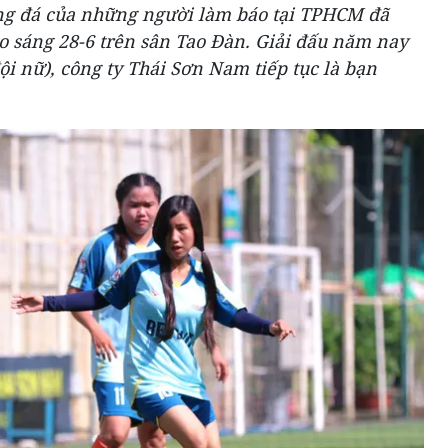
óng đá của những người làm báo tại TPHCM đã
o sáng 28-6 trên sân Tao Đàn. Giải đấu năm nay
ội nữ), công ty Thái Sơn Nam tiếp tục là bạn