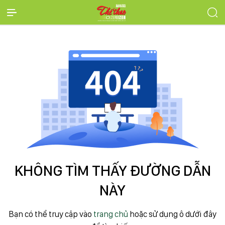
KHÔNG TÌM THẤY ĐƯỜNG DẪN
NÀY
Bạn có thể truy cập vào
trang chủ
hoặc sử dụng ô dưới đây