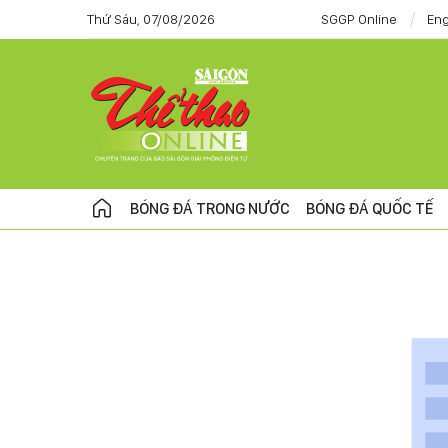
Thứ Sáu, 07/08/2026
SGGP Online
Eng
BÓNG ĐÁ TRONG NƯỚC
BÓNG ĐÁ QUỐC TẾ