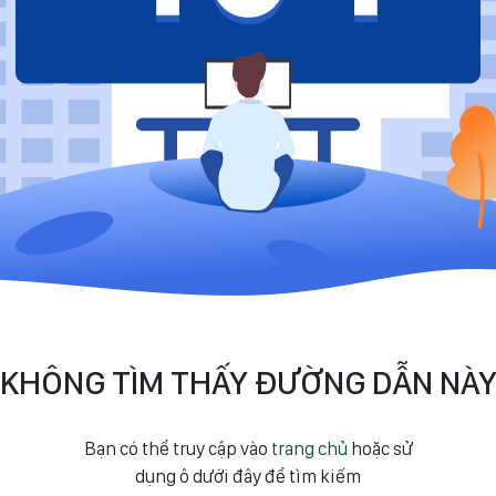
KHÔNG TÌM THẤY ĐƯỜNG DẪN NÀ
Bạn có thể truy cập vào
trang chủ
hoặc sử
dụng ô dưới đây để tìm kiếm